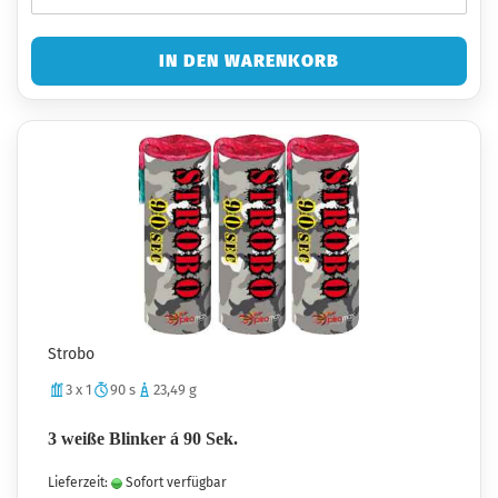
IN DEN WARENKORB
Strobo
3 x 1
90 s
23,49 g
3 weiße Blinker á 90 Sek.
Lieferzeit:
Sofort verfügbar