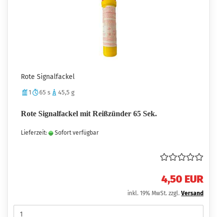
Rote Signalfackel
1
65 s
45,5 g
Rote Signalfackel mit Reißzünder 65 Sek.
Lieferzeit:
Sofort verfügbar
4,50 EUR
inkl. 19% MwSt. zzgl.
Versand