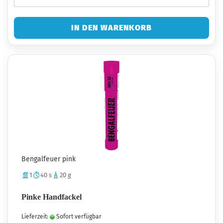
IN DEN WARENKORB
Bengalfeuer pink
1
40 s
20 g
Pinke Handfackel
Lieferzeit:
Sofort verfügbar