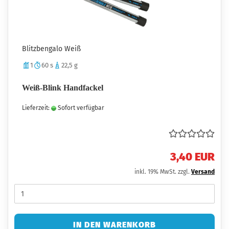
Blitzbengalo Weiß
1
60 s
22,5 g
Weiß-Blink Handfackel
Lieferzeit:
Sofort verfügbar
3,40 EUR
inkl. 19% MwSt. zzgl.
Versand
IN DEN WARENKORB