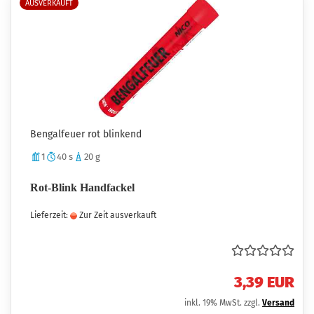
AUSVERKAUFT
Bengalfeuer rot blinkend
1
40 s
20 g
Rot-Blink Handfackel
Lieferzeit:
Zur Zeit ausverkauft
3,39 EUR
inkl. 19% MwSt. zzgl.
Versand