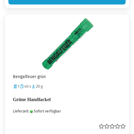
Bengalfeuer grün
1
40 s
20 g
Grüne Handfackel
Lieferzeit:
Sofort verfügbar