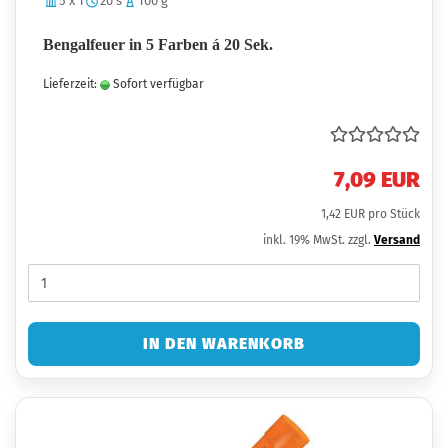
5 x 1
20 s
100 g
Bengalfeuer in 5 Farben á 20 Sek.
Lieferzeit:
Sofort verfügbar
7,09 EUR
1,42 EUR pro Stück
inkl. 19% MwSt. zzgl.
Versand
IN DEN WARENKORB