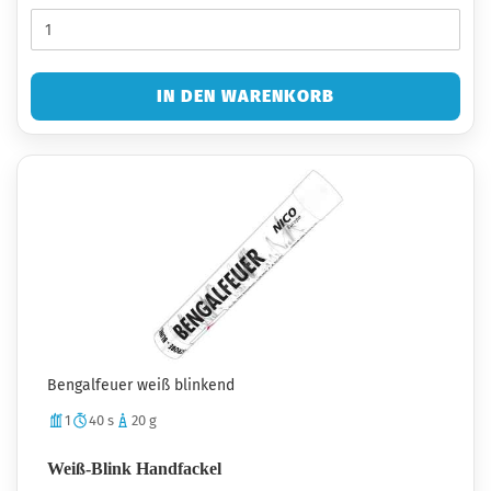
IN DEN WARENKORB
Bengalfeuer weiß blinkend
1
40 s
20 g
Weiß-Blink Handfackel