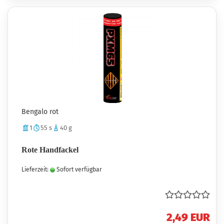
Bengalo rot
1
55 s
40 g
Rote Handfackel
Lieferzeit:
Sofort verfügbar
2,49 EUR