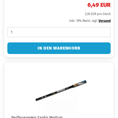
6,49 EUR
2,16 EUR pro Stück
inkl. 19% MwSt. zzgl.
Versand
IN DEN WARENKORB
Perlfeuerregen Saphir Medium