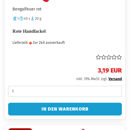
Bengalfeuer rot
1
40 s
20 g
Rote Handfackel
Lieferzeit:
Zur Zeit ausverkauft
3,19 EUR
inkl. 19% MwSt. zzgl.
Versand
IN DEN WARENKORB