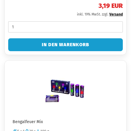
3,19 EUR
inkl. 19% MwSt. zzgl.
Versand
IN DEN WARENKORB
Bengalfeuer Mix