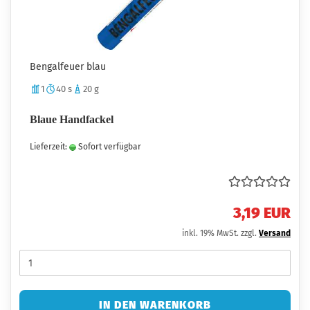
Bengalfeuer blau
1
40 s
20 g
Blaue Handfackel
Lieferzeit:
Sofort verfügbar
3,19 EUR
inkl. 19% MwSt. zzgl.
Versand
IN DEN WARENKORB