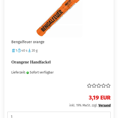
Bengalfeuer orange
1
40 s
20 g
Orangene Handfackel
Lieferzeit:
Sofort verfügbar
3,19 EUR
inkl. 19% MwSt. zzgl.
Versand