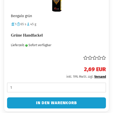
Bengalo grün
1
65 s
45 g
Grüne Handfackel
Lieferzeit:
Sofort verfügbar
2,69 EUR
inkl. 19% MwSt. zzgl.
Versand
IN DEN WARENKORB