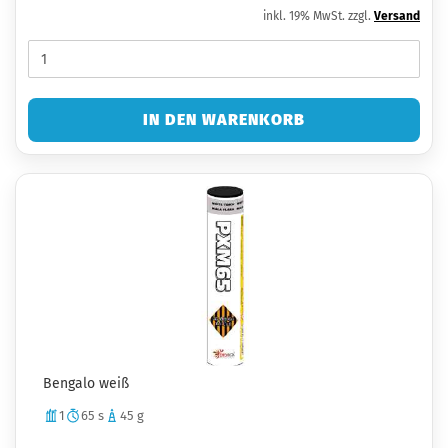
inkl. 19% MwSt. zzgl.
Versand
IN DEN WARENKORB
Bengalo weiß
1
65 s
45 g