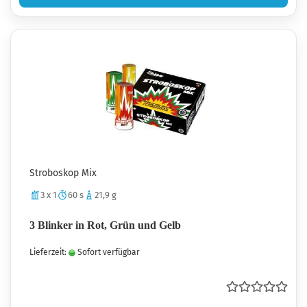
Stroboskop Mix
3 x 1
60 s
21,9 g
3 Blinker in Rot, Grün und Gelb
Lieferzeit:
Sofort verfügbar