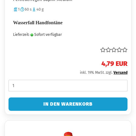
1
60 s
40 g
Wasserfall Handfontäne
Lieferzeit:
Sofort verfügbar
4,79 EUR
inkl. 19% MwSt. zzgl.
Versand
IN DEN WARENKORB