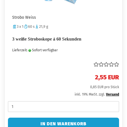
Strobo Weiss
3 x 1
60 s
21,9 g
3 weiße Stroboskope á 60 Sekunden
Lieferzeit:
Sofort verfügbar
2,55 EUR
0,85 EUR pro Stück
inkl. 19% MwSt. zzgl.
Versand
IN DEN WARENKORB