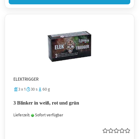
ELEKTRIGGER
3 x 1
30 s
60 g
3 Blinker in weiß, rot und grün
Lieferzeit:
Sofort verfügbar