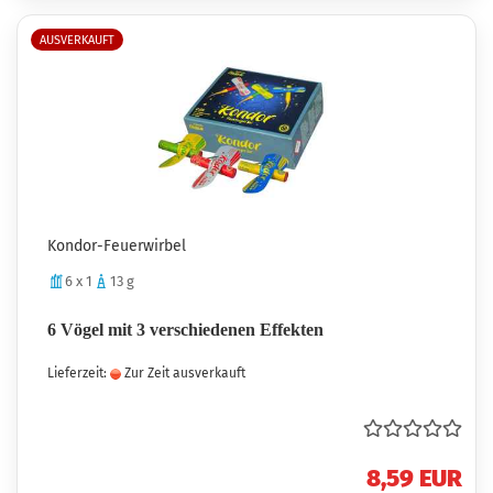
AUSVERKAUFT
Kondor-Feuerwirbel
6 x 1
13 g
6 Vögel mit 3 verschiedenen Effekten
Lieferzeit:
Zur Zeit ausverkauft
8,59 EUR