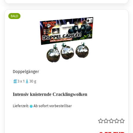
BALD
Doppelgänger
3 x 1
30 g
Intensiv knisternde Cracklingwolken
Lieferzeit:
Ab sofort vorbestellbar