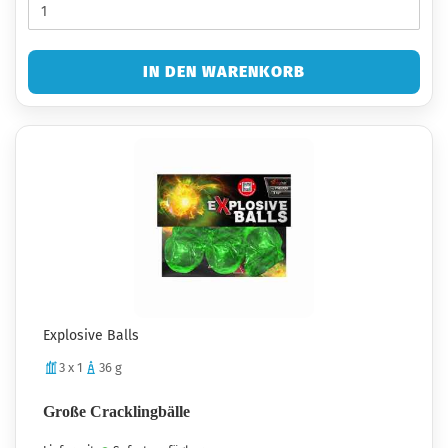
IN DEN WARENKORB
Explosive Balls
3 x 1
36 g
Große Cracklingbälle