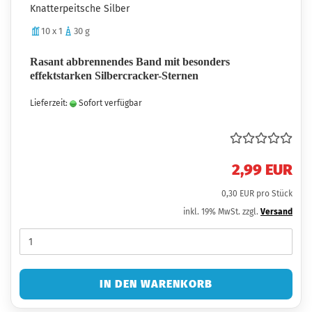
Knatterpeitsche Silber
10 x 1
30 g
Rasant abbrennendes Band mit besonders
effektstarken Silbercracker-Sternen
Lieferzeit:
Sofort verfügbar
2,99 EUR
0,30 EUR pro Stück
inkl. 19% MwSt. zzgl.
Versand
IN DEN WARENKORB