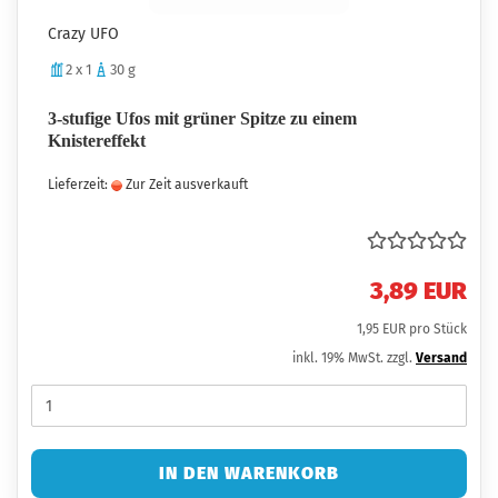
Crazy UFO
2 x 1
30 g
3-stufige Ufos mit grüner Spitze zu einem
Knistereffekt
Lieferzeit:
Zur Zeit ausverkauft
3,89 EUR
1,95 EUR pro Stück
inkl. 19% MwSt. zzgl.
Versand
IN DEN WARENKORB