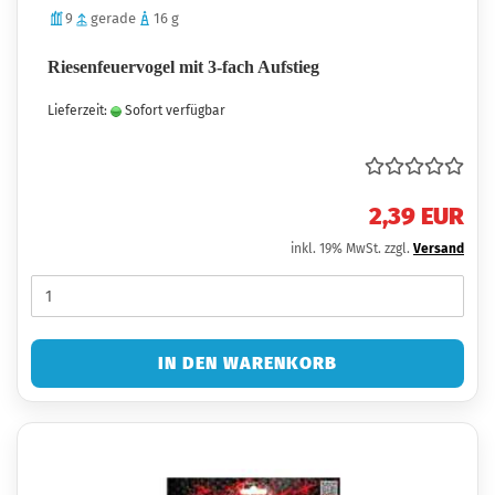
9
gerade
16 g
Riesenfeuervogel mit 3-fach Aufstieg
Lieferzeit:
Sofort verfügbar
2,39 EUR
inkl. 19% MwSt. zzgl.
Versand
IN DEN WARENKORB