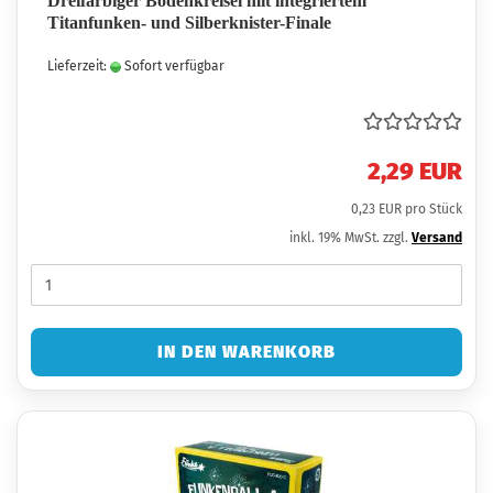
Dreifarbiger Bodenkreisel mit integriertem
Titanfunken- und Silberknister-Finale
Lieferzeit:
Sofort verfügbar
2,29 EUR
0,23 EUR pro Stück
inkl. 19% MwSt. zzgl.
Versand
IN DEN WARENKORB