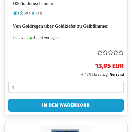
FKF Goldrauschsonne
1
50 s
33 g
Von Goldregen über Goldkiefer zu Gelbflimmer
Lieferzeit:
Sofort verfügbar
13,95 EUR
inkl. 19% MwSt. zzgl.
Versand
IN DEN WARENKORB