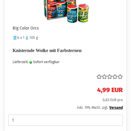
Big Color Orcs
6 x 1
105 g
Knisternde Wolke mit Farbsternen
Lieferzeit:
Sofort verfügbar
4,99 EUR
0,83 EUR pro
inkl. 19% MwSt. zzgl.
Versand