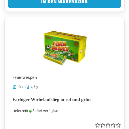
IN DEN WARENKORB
Feuerwespen
10 x 1
4,5 g
Farbiger Wirbelaufstieg in rot und grün
Lieferzeit:
Sofort verfügbar