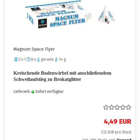
Magnum Space Flyer
2 x 1
8 s
gerade
14 g
Kreischende Bodenwirbel mit anschließendem
Schweifaufstieg zu Brokatglitter
Lieferzeit:
Sofort verfügbar
4,49 EUR
1,12 EUR pro Stück