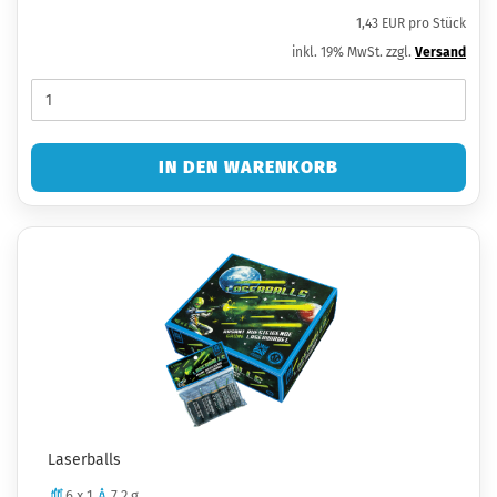
1,43 EUR pro Stück
inkl. 19% MwSt. zzgl.
Versand
IN DEN WARENKORB
Laserballs
6 x 1
7,2 g