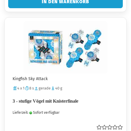
IN DEN WARENKORB
Kingfish Sky Attack
4 x 1
8 s
gerade
40 g
3 - stufige Vögel mit Knisterfinale
Lieferzeit:
Sofort verfügbar