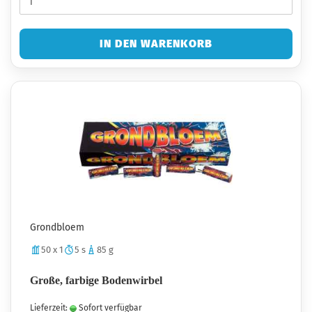
IN DEN WARENKORB
Grondbloem
50 x 1
5 s
85 g
Große, farbige Bodenwirbel
Lieferzeit:
Sofort verfügbar