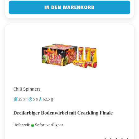
IN DEN WARENKORB
Chili Spinners
25 x 1
5 s
62,5 g
Dreifarbiger Bodenwirbel mit Crackling Finale
Lieferzeit:
Sofort verfügbar