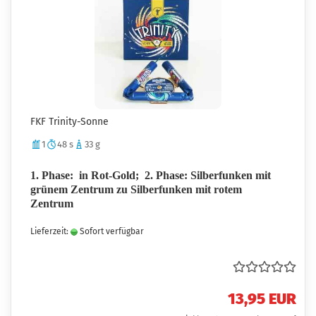
FKF Trinity-Sonne
1
48 s
33 g
1. Phase: in Rot-Gold; 2. Phase: Silberfunken mit
grünem Zentrum zu Silberfunken mit rotem
Zentrum
Lieferzeit:
Sofort verfügbar
13,95 EUR