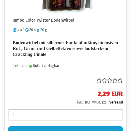
Jumbo Color Twister Bodenwirbel
4 x 1
20 s
20 g
Bodenwirbel mit silberner Funkenfontäne, intensiven
Rot-, Grün- und Gelbeffekten sowie lautstarkem
Crackling-Finale
Lieferzeit:
Sofort verfügbar
2,29 EUR
inkl. 19% MwSt. zzgl.
Versand