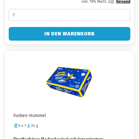
inkl. 19% MwSt. zzgl.
Versand
IN DEN WARENKORB
Funken-Hummel
6 x 1
24 g