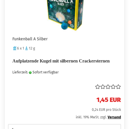
Funkenball A Silber
6 x 1
12 g
Aufplatzende Kugel mit silbernen Crackersternen
Lieferzeit:
Sofort verfügbar
1,45 EUR
0,24 EUR pro Stück
inkl. 19% MwSt. zzgl.
Versand