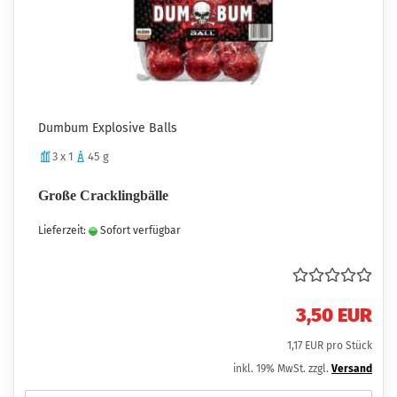
Dumbum Explosive Balls
3 x 1
45 g
Große Cracklingbälle
Lieferzeit:
Sofort verfügbar
3,50 EUR
1,17 EUR pro Stück
inkl. 19% MwSt. zzgl.
Versand