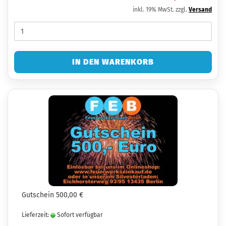
inkl. 19% MwSt. zzgl.
Versand
IN DEN WARENKORB
Gutschein 500,00 €
Lieferzeit:
Sofort verfügbar