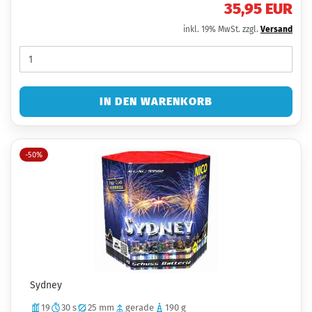
35,95 EUR
inkl. 19% MwSt. zzgl.
Versand
IN DEN WARENKORB
-50%
Sydney
19
30 s
25 mm
gerade
190 g