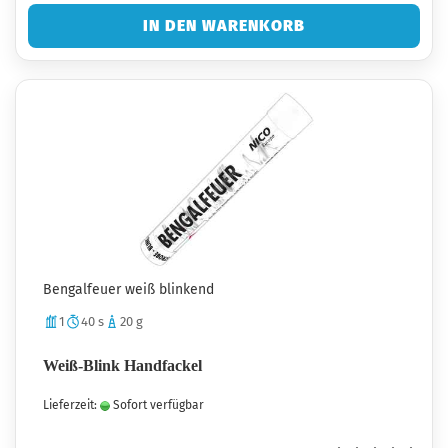
IN DEN WARENKORB
Bengalfeuer weiß blinkend
1
40 s
20 g
Weiß-Blink Handfackel
Lieferzeit:
Sofort verfügbar