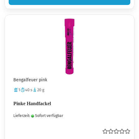
Bengalfeuer pink
1
40 s
20 g
Pinke Handfackel
Lieferzeit:
Sofort verfügbar