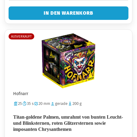
IN DEN WARENKORB
AUSVERKAUFT
Hofnarr
25
35 s
20 mm
gerade
200 g
Titan-goldene Palmen, umrahmt von bunten Leucht-
und Blinksternen, roten Glitzersternen sowie
imposanten Chrysanthemen