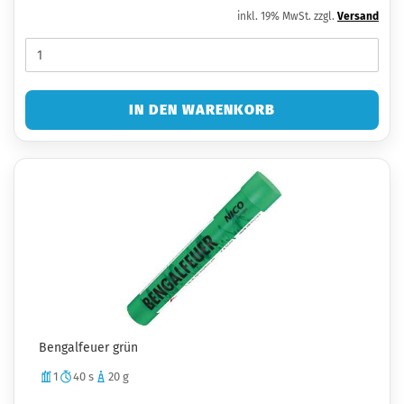
inkl. 19% MwSt. zzgl.
Versand
IN DEN WARENKORB
Bengalfeuer grün
1
40 s
20 g