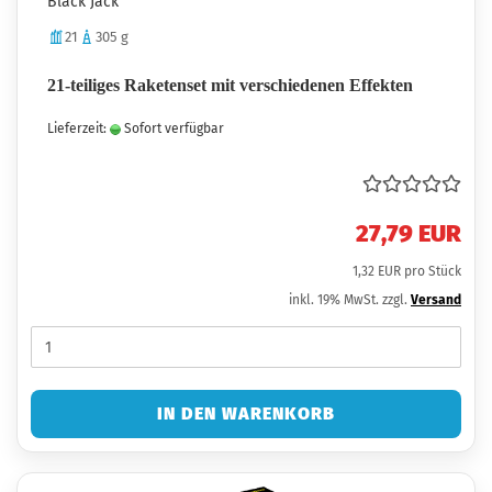
Black Jack
21
305 g
21-teiliges Raketenset mit verschiedenen Effekten
Lieferzeit:
Sofort verfügbar
27,79 EUR
1,32 EUR pro Stück
inkl. 19% MwSt. zzgl.
Versand
IN DEN WARENKORB