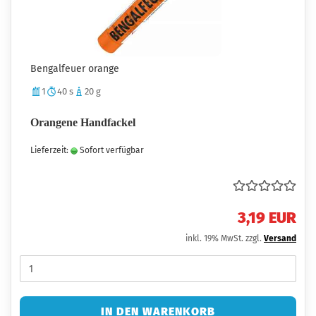
Bengalfeuer orange
1
40 s
20 g
Orangene Handfackel
Lieferzeit:
Sofort verfügbar
3,19 EUR
inkl. 19% MwSt. zzgl.
Versand
IN DEN WARENKORB