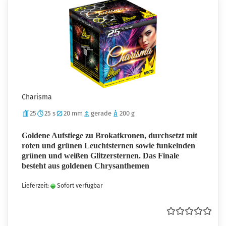
Charisma
25
25 s
20 mm
gerade
200 g
Goldene Aufstiege zu Brokatkronen, durchsetzt mit
roten und grünen Leuchtsternen sowie funkelnden
grünen und weißen Glitzersternen. Das Finale
besteht aus goldenen Chrysanthemen
Lieferzeit:
Sofort verfügbar