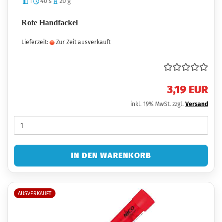
1
40 s
20 g
Rote Handfackel
Lieferzeit:
Zur Zeit ausverkauft
3,19 EUR
inkl. 19% MwSt. zzgl.
Versand
IN DEN WARENKORB
AUSVERKAUFT