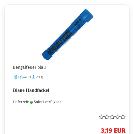
Bengalfeuer blau
1
40 s
20 g
Blaue Handfackel
Lieferzeit:
Sofort verfügbar
3,19 EUR