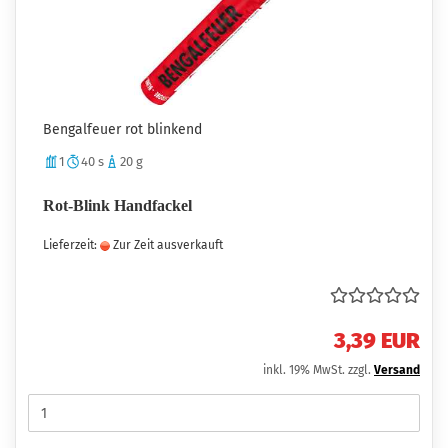
Bengalfeuer rot blinkend
1
40 s
20 g
Rot-Blink Handfackel
Lieferzeit:
Zur Zeit ausverkauft
3,39 EUR
inkl. 19% MwSt. zzgl.
Versand