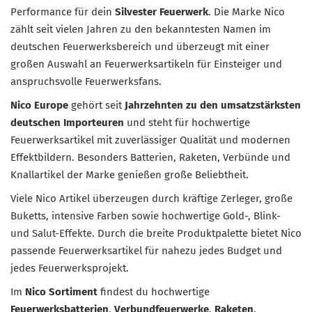
Performance für dein
Silvester Feuerwerk
. Die Marke Nico
zählt seit vielen Jahren zu den bekanntesten Namen im
deutschen Feuerwerksbereich und überzeugt mit einer
großen Auswahl an Feuerwerksartikeln für Einsteiger und
anspruchsvolle Feuerwerksfans.
Nico Europe
gehört seit
Jahrzehnten zu den umsatzstärksten
deutschen Importeuren
und steht für hochwertige
Feuerwerksartikel mit zuverlässiger Qualität und modernen
Effektbildern. Besonders Batterien, Raketen, Verbünde und
Knallartikel der Marke genießen große Beliebtheit.
Viele Nico Artikel überzeugen durch kräftige Zerleger, große
Buketts, intensive Farben sowie hochwertige Gold-, Blink-
und Salut-Effekte. Durch die breite Produktpalette bietet Nico
passende Feuerwerksartikel für nahezu jedes Budget und
jedes Feuerwerksprojekt.
Im
Nico Sortiment
findest du hochwertige
Feuerwerksbatterien
,
Verbundfeuerwerke
,
Raketen
,