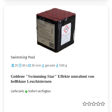
Swimming Pool
25
30 s
30 mm
gerade
500 g
Goldene "Swimming-Star" Effekte umrahmt von
hellblaue Leuchtsternen
Lieferzeit:
Sofort verfügbar