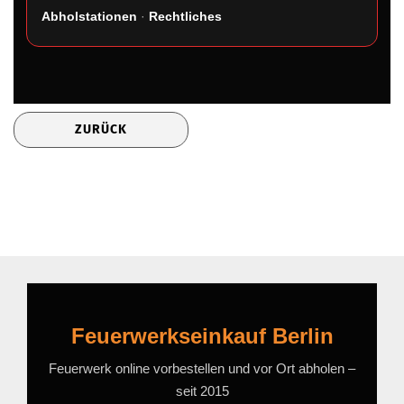
Abholstationen
·
Rechtliches
ZURÜCK
Feuerwerkseinkauf Berlin
Feuerwerk online vorbestellen und vor Ort abholen –
seit 2015