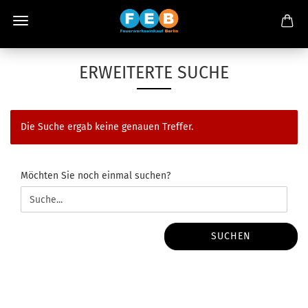
ERWEITERTE SUCHE
Die Suche ergab keine genauen Treffer.
MÖCHTEN
Möchten Sie noch einmal suchen?
SIE
NOCH
EINMAL
SUCHEN?
SUCHEN