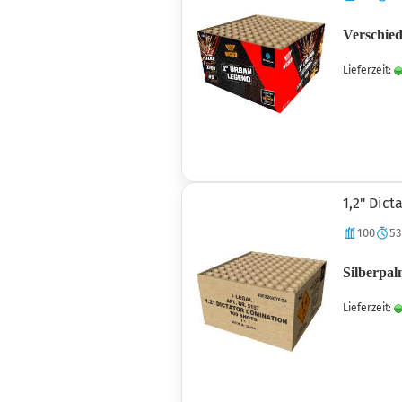
Verschied
Lieferzeit:
1,2" Dic
100
53
Silberpal
Lieferzeit: