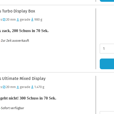
s Turbo Display Box
 s
20 mm
gerade
980 g
 zack, 200 Schuss in 70 Sek.
Zur Zeit ausverkauft
s Ultimate Mixed Display
 s
20 mm
gerade
1.470 g
 geht nicht! 300 Schuss in 70 Sek.
Sofort verfügbar