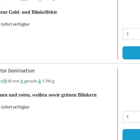
ene Gold- und Blinkeffekte
Sofort verfügbar
tator Domination
 s
30 mm
gerade
1.796 g
men und roten, weißen sowie grünen Blinkern
Sofort verfügbar