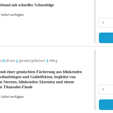
bund mit schneller Schussfolge
Sofort verfügbar
 s
20 mm
gerade/gefächert
988 g
mit einer gemischten Fächerung aus blinkenden
ifaufstiegen und Goldeffekten, begleitet von
n Sternen, blinkenden Akzenten und einem
 Titansalut-Finale
Sofort verfügbar