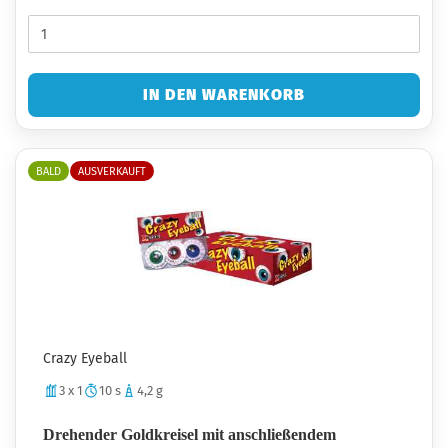
IN DEN WARENKORB
BALD
AUSVERKAUFT
Crazy Eyeball
3 x 1
10 s
4,2 g
Drehender Goldkreisel mit anschließendem