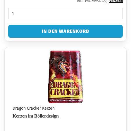
inkl. 19% MwSt. zzgl.
Versand
IN DEN WARENKORB
Dragon Cracker Kerzen
Kerzen im Böllerdesign