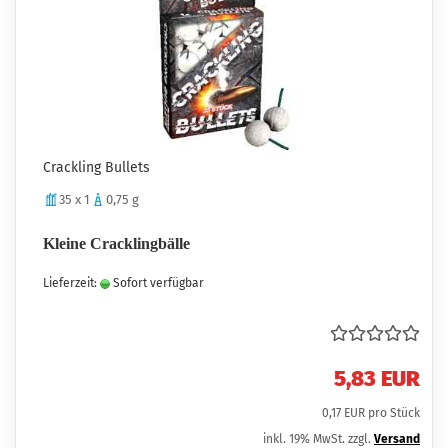
Crackling Bullets
35 x 1
0,75 g
Kleine Cracklingbälle
Lieferzeit:
Sofort verfügbar
5,83 EUR
0,17 EUR pro Stück
inkl. 19% MwSt. zzgl.
Versand