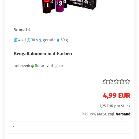
Bengal 4!
4 x 1
30 s
gerade
69 g
Bengalfalmmen in 4 Farben
Lieferzeit:
Sofort verfügbar
4,99 EUR
1,25 EUR pro Stück
inkl. 19% MwSt. zzgl.
Versand