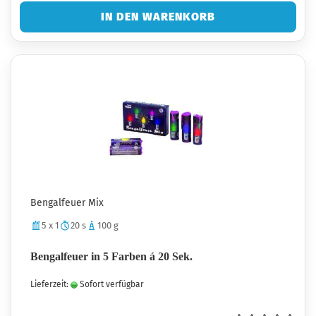
IN DEN WARENKORB
Bengalfeuer Mix
5 x 1
20 s
100 g
Bengalfeuer in 5 Farben á 20 Sek.
Lieferzeit:
Sofort verfügbar