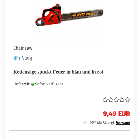
Chainsaw
1
20 g
Kettensäge spuckt Feuer in blau und in rot
Lieferzeit:
Sofort verfügbar
9,49 EUR
inkl. 19% MwSt. zzgl.
Versand