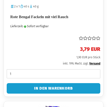
2 x 1
40 s
40 g
Rote Bengal Fackeln mit viel Rauch
Lieferzeit:
Sofort verfügbar
3,79 EUR
1,90 EUR pro Stück
inkl. 19% MwSt. zzgl.
Versand
IN DEN WARENKORB