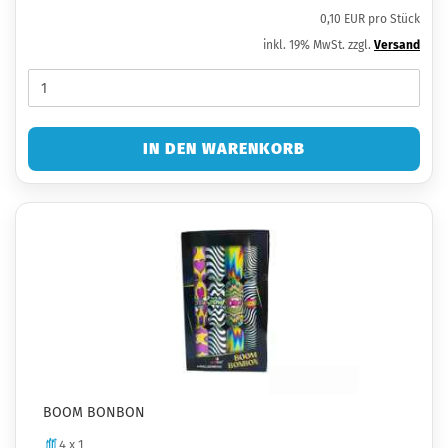
0,10 EUR pro Stück
inkl. 19% MwSt. zzgl.
Versand
IN DEN WARENKORB
BOOM BONBON
4 x 1