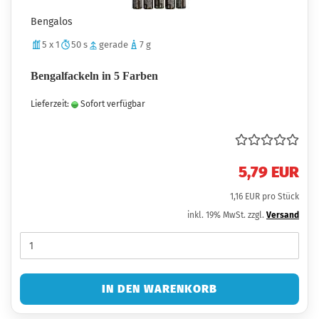
Bengalos
5 x 1
50 s
gerade
7 g
Bengalfackeln in 5 Farben
Lieferzeit:
Sofort verfügbar
5,79 EUR
1,16 EUR pro Stück
inkl. 19% MwSt. zzgl.
Versand
IN DEN WARENKORB