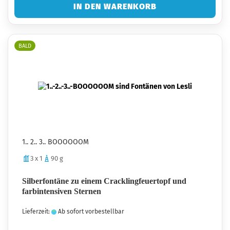
IN DEN WARENKORB
BALD
1.. 2.. 3.. BOOOOOOM
3 x 1
90 g
Silberfontäne zu einem Cracklingfeuertopf und
farbintensiven Sternen
Lieferzeit:
Ab sofort vorbestellbar