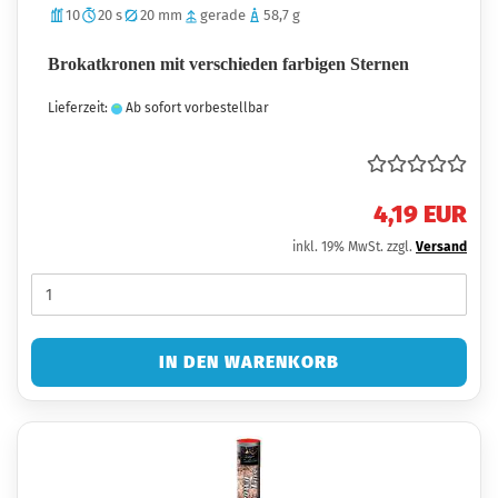
10
20 s
20 mm
gerade
58,7 g
Brokatkronen mit verschieden farbigen Sternen
Lieferzeit:
Ab sofort vorbestellbar
4,19 EUR
inkl. 19% MwSt. zzgl.
Versand
IN DEN WARENKORB