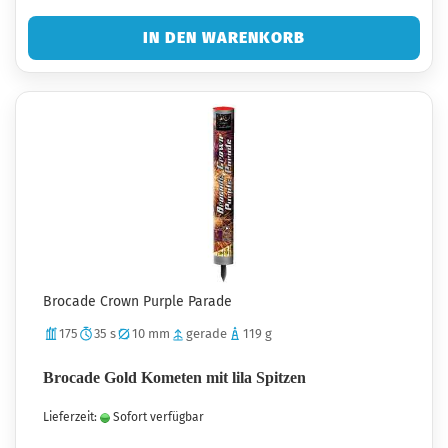
IN DEN WARENKORB
Brocade Crown Purple Parade
175
35 s
10 mm
gerade
119 g
Brocade Gold Kometen mit lila Spitzen
Lieferzeit:
Sofort verfügbar