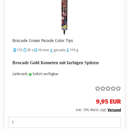
Brocade Crown Parade Color Tips
175
35 s
10 mm
gerade
119 g
Brocade Gold Kometen mit farbigen Spitzen
Lieferzeit:
Sofort verfügbar
9,95 EUR
inkl. 19% MwSt. zzgl.
Versand