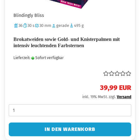
Blindingly Bliss
36
30 s
30 mm
gerade
495 g
Brokatweiden sowie Gold- und Knisterpalmen mit
intensiv leuchtenden Farbsternen
Lieferzeit:
Sofort verfügbar
39,99 EUR
inkl. 19% MwSt. zzgl.
Versand
IN DEN WARENKORB