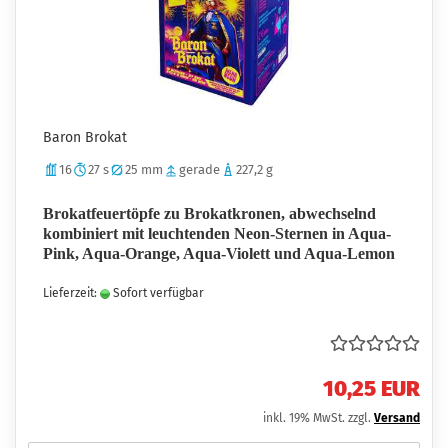
Baron Brokat
16
27 s
25 mm
gerade
227,2 g
Brokatfeuertöpfe zu Brokatkronen, abwechselnd
kombiniert mit leuchtenden Neon-Sternen in Aqua-
Pink, Aqua-Orange, Aqua-Violett und Aqua-Lemon
Lieferzeit:
Sofort verfügbar
10,25 EUR
inkl. 19% MwSt. zzgl.
Versand