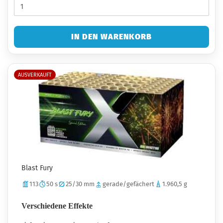
IN DEN WARENKORB
AUSVERKAUFT
Blast Fury
113
50 s
25/30 mm
gerade/gefächert
1.960,5 g
Verschiedene Effekte