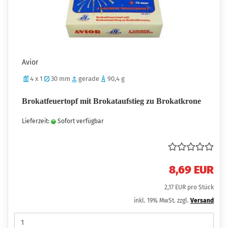
Avior
4 x 1
30 mm
gerade
90,4 g
Brokatfeuertopf mit Brokataufstieg zu Brokatkrone
Lieferzeit:
Sofort verfügbar
8,69 EUR
2,17 EUR pro Stück
inkl. 19% MwSt. zzgl.
Versand