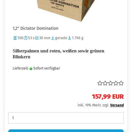
1,2" Dictator Domination
100
53 s
30 mm
gerade
1.796 g
Silberpalmen und roten, weißen sowie grünen
Blinkern
Lieferzeit:
Sofort verfügbar
157,99 EUR
inkl. 19% MwSt. zzgl.
Versand