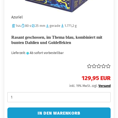
Azuriel
144
80 s
25 mm
gerade
1.771,2 g
Rasant geschossen, im Thema blau, kombiniert mit
bunten Dahlien und Goldeffekten
Lieferzeit:
Ab sofort vorbestellbar
129,95 EUR
inkl. 19% MwSt. zzgl.
Versand
IN DEN WARENKORB