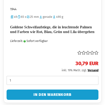
1944
49
65 s
25 mm
gerade
490 g
Goldene Schweifaufstiege, die in leuchtende Palmen
und Farben wie Rot, Blau, Grün und Lila übergehen
Lieferzeit:
Sofort verfügbar
30,79 EUR
inkl. 19% MwSt. zzgl.
Versand
IN DEN WARENKORB