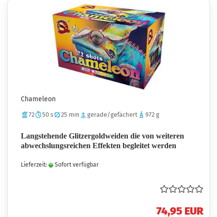
Chameleon
72
50 s
25 mm
gerade/gefächert
972 g
Langstehende Glitzergoldweiden die von weiteren
abwechslungsreichen Effekten begleitet werden
Lieferzeit:
Sofort verfügbar
74,95 EUR