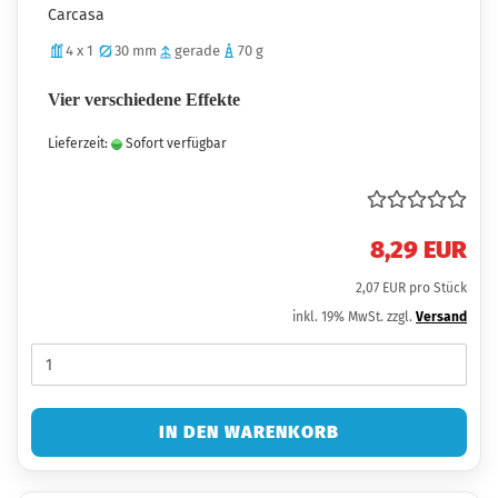
Carcasa
4 x 1
30 mm
gerade
70 g
Vier verschiedene Effekte
Lieferzeit:
Sofort verfügbar
8,29 EUR
2,07 EUR pro Stück
inkl. 19% MwSt. zzgl.
Versand
IN DEN WARENKORB