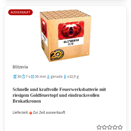
AUSVERKAUFT
Blitzeria
30
7 s
30 mm
gerade
432,9 g
Schnelle und kraftvolle Feuerwerksbatterie mit
riesigem Goldfeuertopf und eindrucksvollen
Brokatkronen
Lieferzeit:
Zur Zeit ausverkauft