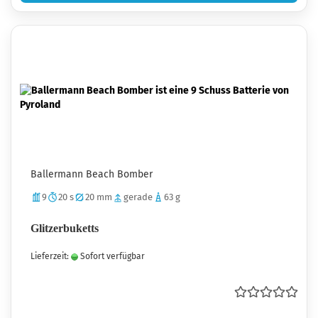
Ballermann Beach Bomber
9
20 s
20 mm
gerade
63 g
Glitzerbuketts
Lieferzeit:
Sofort verfügbar