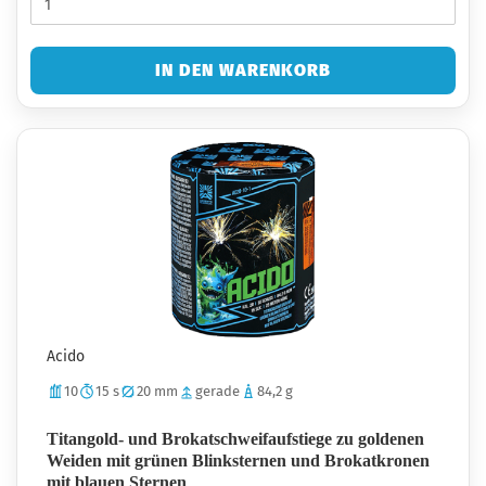
IN DEN WARENKORB
Acido
10
15 s
20 mm
gerade
84,2 g
Titangold- und Brokatschweifaufstiege zu goldenen
Weiden mit grünen Blinksternen und Brokatkronen
mit blauen Sternen