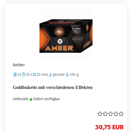
Amber
42
33 s
25 mm
gerade
494 g
Goldbuketts mit verschiedenen Effekten
Lieferzeit:
Sofort verfügbar
30,75 EUR