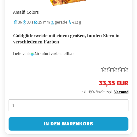
Amalfi Colors
36
33 s
25 mm
gerade
432 g
Goldglitterweide mit einem großen, bunten Stern in
verschiedenen Farben
Lieferzeit:
Ab sofort vorbestellbar
33,35 EUR
inkl. 19% MwSt. zzgl.
Versand
IN DEN WARENKORB