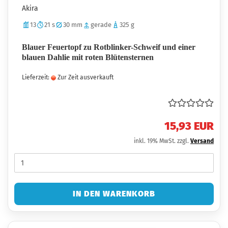
Akira
13
21 s
30 mm
gerade
325 g
Blauer Feuertopf zu Rotblinker-Schweif und einer
blauen Dahlie mit roten Blütensternen
Lieferzeit:
Zur Zeit ausverkauft
15,93 EUR
inkl. 19% MwSt. zzgl.
Versand
IN DEN WARENKORB