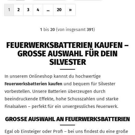
1
2
3
4
...
20
»
1
bis
20
(von insgesamt
391
)
FEUERWERKSBATTERIEN KAUFEN –
GROSSE AUSWAHL FÜR DEIN S
ILVESTER
In unserem Onlineshop kannst du hochwertige
Feuerwerksbatterien kaufen
und bequem für Silvester
vorbestellen. Unsere Batterien überzeugen durch
beeindruckende Effekte, hohe Schusszahlen und starke
Finalsalven – perfekt für ein unvergessliches Feuerwerk.
GROSSE AUSWAHL AN FEUERWERKSBATTERIEN
Egal ob Einsteiger oder Profi – bei uns findest du eine große