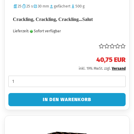
25
25 s
30 mm
gefächert
500 g
Crackling, Crackling, Crackling...Salut
Lieferzeit:
Sofort verfügbar
40,75 EUR
inkl. 19% MwSt. zzgl.
Versand
IN DEN WARENKORB