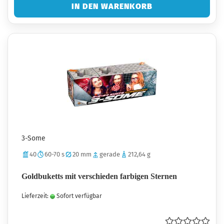
IN DEN WARENKORB
3-Some
40
60-70 s
20 mm
gerade
212,64 g
Goldbuketts mit verschieden farbigen Sternen
Lieferzeit:
Sofort verfügbar