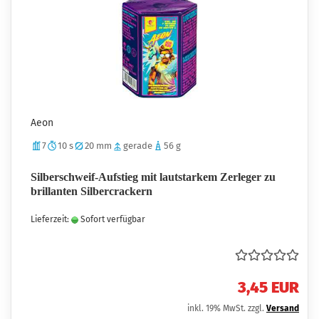
Aeon
7
10 s
20 mm
gerade
56 g
Silberschweif-Aufstieg mit lautstarkem Zerleger zu
brillanten Silbercrackern
Lieferzeit:
Sofort verfügbar
3,45 EUR
inkl. 19% MwSt. zzgl.
Versand