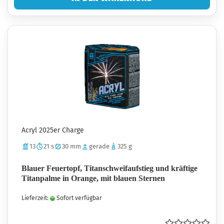
Acryl 2025er Charge
13
21 s
30 mm
gerade
325 g
Blauer Feuertopf, Titanschweifaufstieg und kräftige
Titanpalme in Orange, mit blauen Sternen
Lieferzeit:
Sofort verfügbar