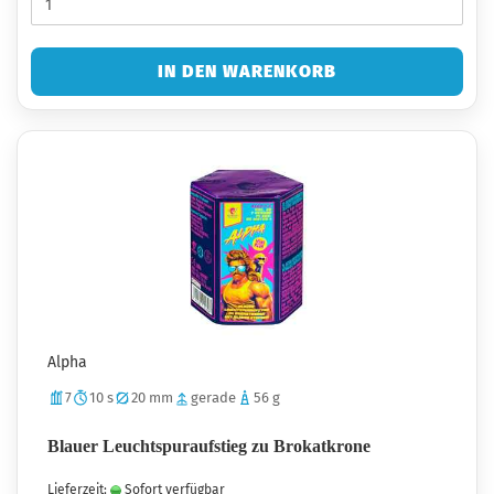
IN DEN WARENKORB
Alpha
7
10 s
20 mm
gerade
56 g
Blauer Leuchtspuraufstieg zu Brokatkrone
Lieferzeit:
Sofort verfügbar