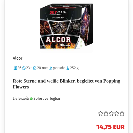
Alcor
36
23 s
20 mm
gerade
252 g
Rote Sterne und weiße Blinker, begleitet von Popping
Flowers
Lieferzeit:
Sofort verfügbar
14,75 EUR