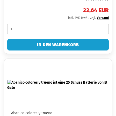
22,64 EUR
inkl. 19% MwSt. zzgl.
Versand
IN DEN WARENKORB
Abanico colores y trueno