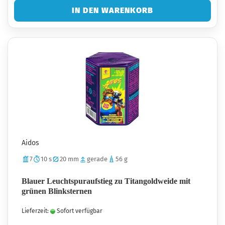
IN DEN WARENKORB
Aidos
7
10 s
20 mm
gerade
56 g
Blauer Leuchtspuraufstieg zu Titangoldweide mit
grünen Blinksternen
Lieferzeit:
Sofort verfügbar