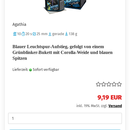
Agathia
10
20 s
25 mm
gerade
138 g
Blauer Leuchtspur-Aufstieg, gefolgt von einem
Grünblinker-Bukett mit Corolla-Weide und blauen
Spitzen
Lieferzeit:
Sofort verfügbar
9,19 EUR
inkl. 19% MwSt. zzgl.
Versand