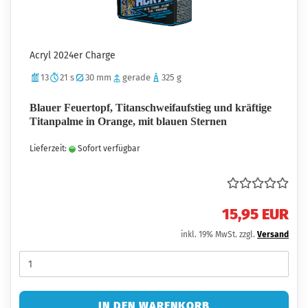
Acryl 2024er Charge
13
21 s
30 mm
gerade
325 g
Blauer Feuertopf, Titanschweifaufstieg und kräftige
Titanpalme in Orange, mit blauen Sternen
Lieferzeit:
Sofort verfügbar
15,95 EUR
inkl. 19% MwSt. zzgl.
Versand
IN DEN WARENKORB