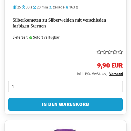
25
30 s
20 mm
gerade
163 g
Silberkometen zu Silberweiden mit verschieden
farbigen Sternen
Lieferzeit:
Sofort verfügbar
9,90 EUR
inkl. 19% MwSt. zzgl.
Versand
IN DEN WARENKORB