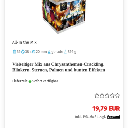
All-In the Mix
36
38 s
20 mm
gerade
356 g
Vielseitiger Mix aus Chrysanthemen-Crackling,
Blinkern, Sternen, Palmen und bunten Effekten
Lieferzeit:
Sofort verfügbar
19,79 EUR
inkl. 19% MwSt. zzgl.
Versand