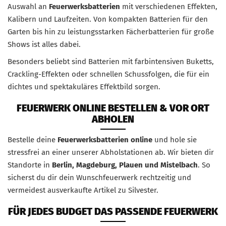
Auswahl an
Feuerwerksbatterien
mit verschiedenen Effekten,
Kalibern und Laufzeiten. Von kompakten Batterien für den
Garten bis hin zu leistungsstarken Fächerbatterien für große
Shows ist alles dabei.
Besonders beliebt sind Batterien mit farbintensiven Buketts,
Crackling-Effekten oder schnellen Schussfolgen, die für ein
dichtes und spektakuläres Effektbild sorgen.
FEUERWERK ONLINE BESTELLEN & VOR ORT
ABHOLEN
Bestelle deine
Feuerwerksbatterien online
und hole sie
stressfrei an einer unserer Abholstationen ab. Wir bieten dir
Standorte in
Berlin, Magdeburg, Plauen und Mistelbach
. So
sicherst du dir dein Wunschfeuerwerk rechtzeitig und
vermeidest ausverkaufte Artikel zu Silvester.
FÜR JEDES BUDGET DAS PASSENDE FEUERWERK