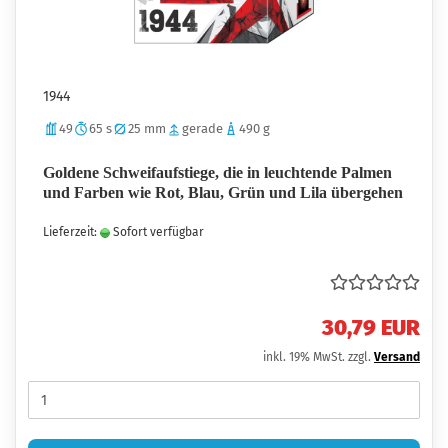
1944
49
65 s
25 mm
gerade
490 g
Goldene Schweifaufstiege, die in leuchtende Palmen
und Farben wie Rot, Blau, Grün und Lila übergehen
Lieferzeit:
Sofort verfügbar
30,79 EUR
inkl. 19% MwSt. zzgl.
Versand