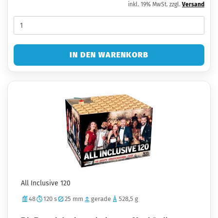
inkl. 19% MwSt. zzgl.
Versand
IN DEN WARENKORB
All Inclusive 120
48
120 s
25 mm
gerade
528,5 g