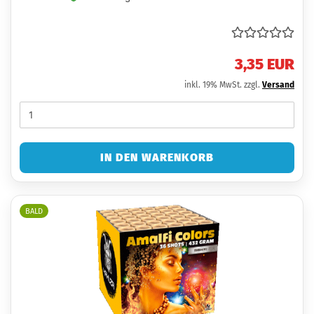
3,35 EUR
inkl. 19% MwSt. zzgl.
Versand
IN DEN WARENKORB
BALD