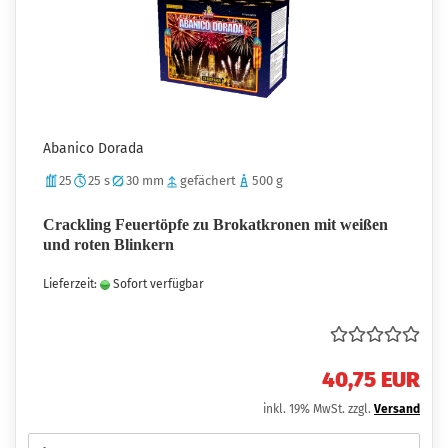
Abanico Dorada
25
25 s
30 mm
gefächert
500 g
Crackling Feuertöpfe zu Brokatkronen mit weißen
und roten Blinkern
Lieferzeit:
Sofort verfügbar
40,75 EUR
inkl. 19% MwSt. zzgl.
Versand