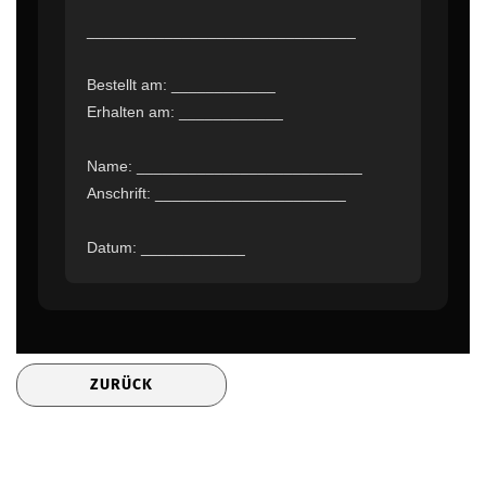
_______________________________
Bestellt am: ____________
Erhalten am: ____________
Name: __________________________
Anschrift: ______________________
Datum: ____________
ZURÜCK