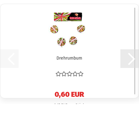
Drehrumbum
0,60 EUR
0,15 EUR pro Stück