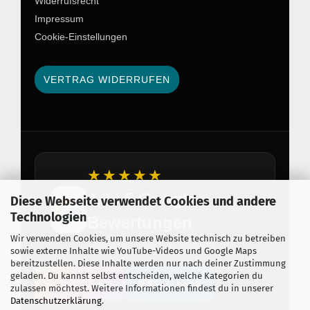
Widerrufsrecht
Impressum
Cookie-Einstellungen
VERTRAG WIDERRUFEN
★★★★★
4,8 / 5 Google
Diese Webseite verwendet Cookies und andere
Technologien
Bewertungen
Wir verwenden Cookies, um unsere Website technisch zu betreiben
Über 150 zufriedene Kunden
sowie externe Inhalte wie YouTube-Videos und Google Maps
bereitzustellen. Diese Inhalte werden nur nach deiner Zustimmung
geladen. Du kannst selbst entscheiden, welche Kategorien du
Instagram
Facebook
zulassen möchtest. Weitere Informationen findest du in unserer
Datenschutzerklärung
.