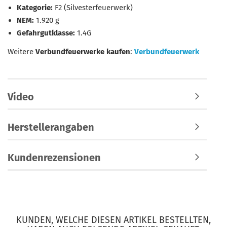
Kategorie:
F2 (Silvesterfeuerwerk)
NEM:
1.920 g
Gefahrgutklasse:
1.4G
Weitere
Verbundfeuerwerke kaufen
:
Verbundfeuerwerk
Video
Herstellerangaben
Kundenrezensionen
KUNDEN, WELCHE DIESEN ARTIKEL BESTELLTEN,