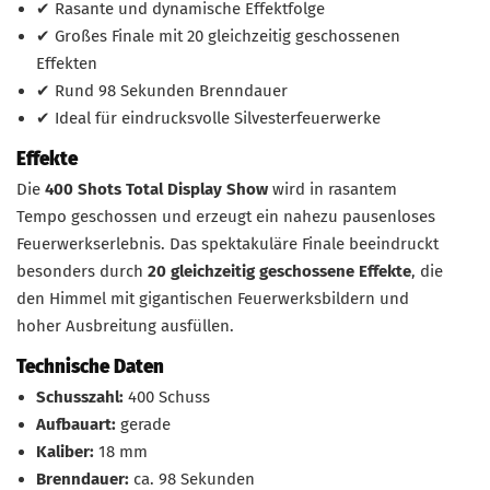
✔ Rasante und dynamische Effektfolge
✔ Großes Finale mit 20 gleichzeitig geschossenen
Effekten
✔ Rund 98 Sekunden Brenndauer
✔ Ideal für eindrucksvolle Silvesterfeuerwerke
Effekte
Die
400 Shots Total Display Show
wird in rasantem
Tempo geschossen und erzeugt ein nahezu pausenloses
Feuerwerkserlebnis. Das spektakuläre Finale beeindruckt
besonders durch
20 gleichzeitig geschossene Effekte
, die
den Himmel mit gigantischen Feuerwerksbildern und
hoher Ausbreitung ausfüllen.
Technische Daten
Schusszahl:
400 Schuss
Aufbauart:
gerade
Kaliber:
18 mm
Brenndauer:
ca. 98 Sekunden