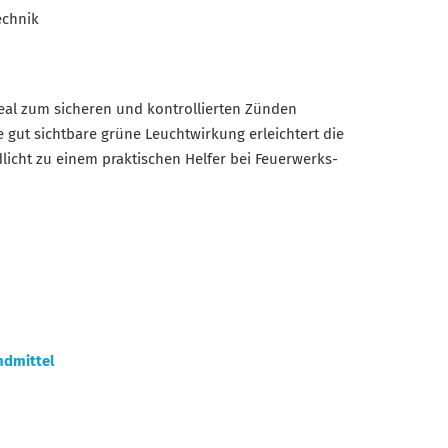
echnik
deal zum sicheren und kontrollierten Zünden
e gut sichtbare grüne Leuchtwirkung erleichtert die
cht zu einem praktischen Helfer bei Feuerwerks-
dmittel