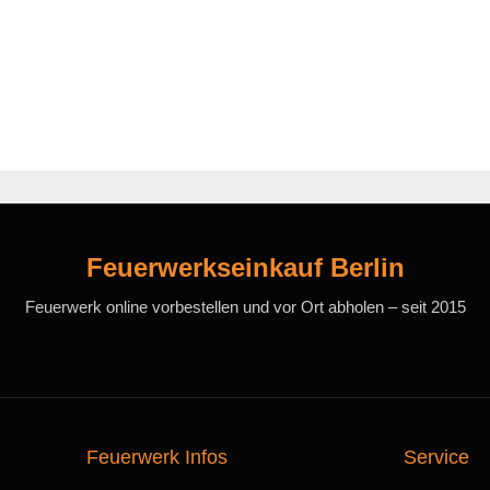
Feuerwerkseinkauf Berlin
Feuerwerk online vorbestellen und vor Ort abholen – seit 2015
Feuerwerk Infos
Service