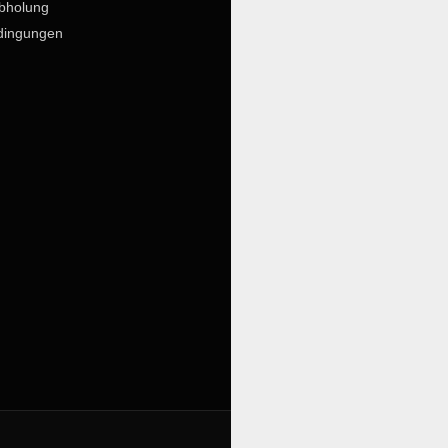
bholung
dingungen