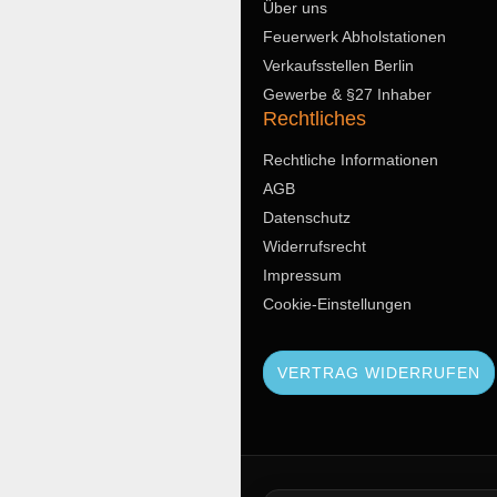
Über uns
Feuerwerk Abholstationen
Verkaufsstellen Berlin
Gewerbe & §27 Inhaber
Rechtliches
Rechtliche Informationen
AGB
Datenschutz
Widerrufsrecht
Impressum
Cookie-Einstellungen
VERTRAG WIDERRUFEN