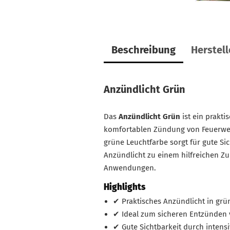
Beschreibung
Herstel
Anzündlicht Grün
Das
Anzündlicht Grün
ist ein prakti
komfortablen Zündung von Feuerwer
grüne Leuchtfarbe sorgt für gute S
Anzündlicht zu einem hilfreichen Zu
Anwendungen.
Highlights
✔ Praktisches Anzündlicht in grü
✔ Ideal zum sicheren Entzünden
✔ Gute Sichtbarkeit durch intens