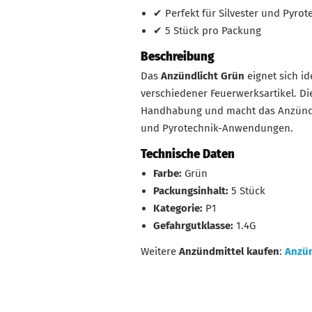
✔ Perfekt für Silvester und Pyrot
✔ 5 Stück pro Packung
Beschreibung
Das
Anzündlicht Grün
eignet sich i
verschiedener Feuerwerksartikel. Di
Handhabung und macht das Anzündli
und Pyrotechnik-Anwendungen.
Technische Daten
Farbe:
Grün
Packungsinhalt:
5 Stück
Kategorie:
P1
Gefahrgutklasse:
1.4G
Weitere
Anzündmittel kaufen
:
Anzün