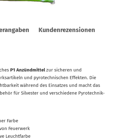
lerangaben
Kundenrezensionen
sches
P1 Anzündmittel
zur sicheren und
ksartikeln und pyrotechnischen Effekten. Die
ichtbarkeit während des Einsatzes und macht das
behör für Silvester und verschiedene Pyrotechnik-
ner Farbe
 von Feuerwerk
ive Leuchtfarbe