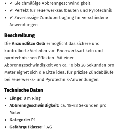
✔ Gleichmäßige Abbrenngeschwindigkeit
✔ Perfekt für Feuerwerksaufbauten und Pyrotechnik
✔ Zuverlässige Zündübertragung für verschiedene
Anwendungen
Beschreibung
Die
Anzündlitze Gelb
ermöglicht das sichere und
kontrollierte Verleiten von Feuerwerksartikeln und
pyrotechnischen Effekten. Mit einer
Abbrenngeschwindigkeit von ca. 18 bis 28 Sekunden pro
Meter eignet sich die Litze ideal für präzise Zündabläufe
bei Feuerwerks- und Pyrotechnik-Anwendungen.
Technische Daten
Länge:
8 m Ring
Abbrenngeschwindigkeit:
ca. 18–28 Sekunden pro
Meter
Kategorie:
P1
Gefahrgutklasse:
1.4G