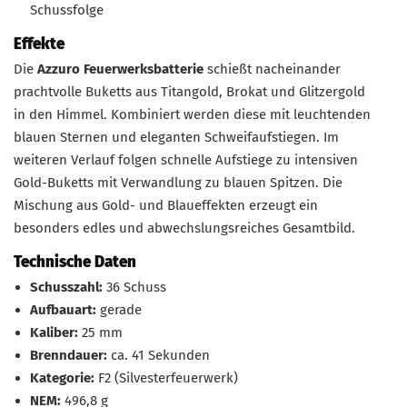
Schussfolge
Effekte
Die
Azzuro Feuerwerksbatterie
schießt nacheinander
prachtvolle Buketts aus Titangold, Brokat und Glitzergold
in den Himmel. Kombiniert werden diese mit leuchtenden
blauen Sternen und eleganten Schweifaufstiegen. Im
weiteren Verlauf folgen schnelle Aufstiege zu intensiven
Gold-Buketts mit Verwandlung zu blauen Spitzen. Die
Mischung aus Gold- und Blaueffekten erzeugt ein
besonders edles und abwechslungsreiches Gesamtbild.
Technische Daten
Schusszahl:
36 Schuss
Aufbauart:
gerade
Kaliber:
25 mm
Brenndauer:
ca. 41 Sekunden
Kategorie:
F2 (Silvesterfeuerwerk)
NEM:
496,8 g