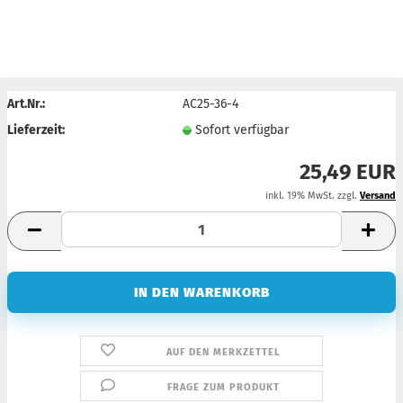
Art.Nr.:
AC25-36-4
Lieferzeit:
Sofort verfügbar
25,49 EUR
inkl. 19% MwSt. zzgl.
Versand
AUF DEN MERKZETTEL
FRAGE ZUM PRODUKT