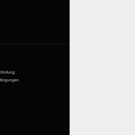
bholung
dingungen