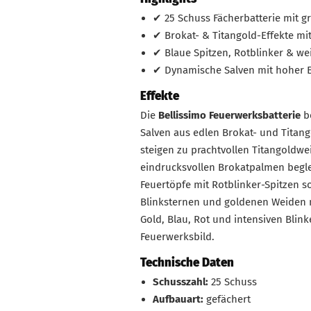
✔ 25 Schuss Fächerbatterie mit 
✔ Brokat- & Titangold-Effekte mi
✔ Blaue Spitzen, Rotblinker & we
✔ Dynamische Salven mit hoher Ef
Effekte
Die
Bellissimo Feuerwerksbatterie
be
Salven aus edlen Brokat- und Titang
steigen zu prachtvollen Titangoldw
eindrucksvollen Brokatpalmen begle
Feuertöpfe mit Rotblinker-Spitzen s
Blinksternen und goldenen Weiden 
Gold, Blau, Rot und intensiven Blink
Feuerwerksbild.
Technische Daten
Schusszahl:
25 Schuss
Aufbauart:
gefächert