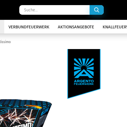
Suche...
VERBUNDFEUERWERK
AKTIONSANGEBOTE
KNALLFEUE
lissimo