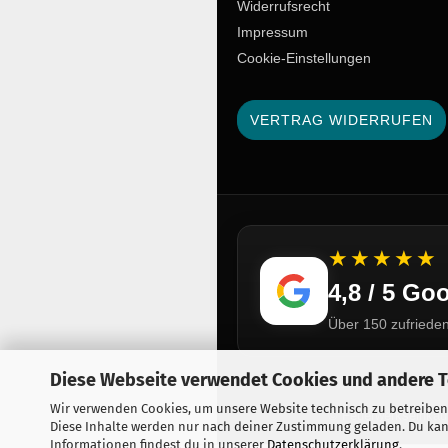
Widerrufsrecht
Impressum
Cookie-Einstellungen
VERTRAG WIDERRUFEN
★★★★★
4,8 / 5 G
Über 150 zufriede
Diese Webseite verwendet Cookies und andere 
Wir verwenden Cookies, um unsere Website technisch zu betreiben
© Feuerwerkseinkauf 
Diese Inhalte werden nur nach deiner Zustimmung geladen. Du kan
Informationen findest du in unserer
Datenschutzerklärung
.