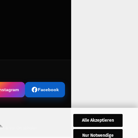
Instagram
Facebook
Alle Akzeptieren
n.
len & vor Ort abholen
Nur Notwendige