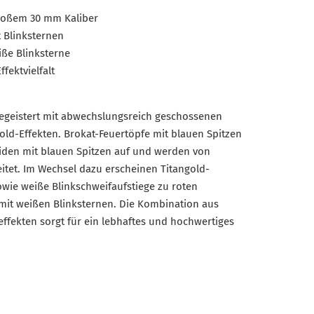
großem 30 mm Kaliber
t Blinksternen
iße Blinksterne
fektvielfalt
geistert mit abwechslungsreich geschossenen
old-Effekten. Brokat-Feuertöpfe mit blauen Spitzen
eiden mit blauen Spitzen auf und werden von
itet. Im Wechsel dazu erscheinen Titangold-
owie weiße Blinkschweifaufstiege zu roten
mit weißen Blinksternen. Die Kombination aus
effekten sorgt für ein lebhaftes und hochwertiges