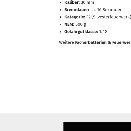
Kaliber:
30 mm
Brenndauer:
ca. 16 Sekunden
Kategorie:
F2 (Silvesterfeuerwerk
NEM:
500 g
Gefahrgutklasse:
1.4G
Weitere
Fächerbatterien & Feuerwer