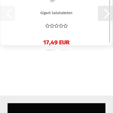
Gigant Salutraketen
17,49 EUR
4,37 EUR pro Stück