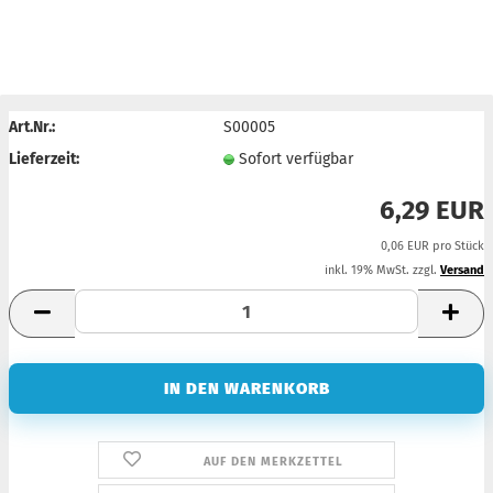
Art.Nr.:
S00005
Lieferzeit:
Sofort verfügbar
6,29 EUR
0,06 EUR pro Stück
inkl. 19% MwSt. zzgl.
Versand
AUF DEN MERKZETTEL