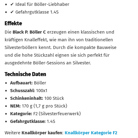
✔ Ideal für Böller-Liebhaber
✔ Gefahrgutklasse 1.4S
Effekte
Die
Black P. Böller C
erzeugen einen klassischen und
kräftigen Knalleffekt, wie man ihn von traditionellen
Silvesterböllern kennt. Durch die kompakte Bauweise
und die hohe Stückzahl eignen sie sich perfekt für
ausgedehnte Böller-Sessions an Silvester.
Technische Daten
Aufbauart:
Böller
Schusszahl:
100x1
Schinkeninhalt:
100 Stück
NEM:
170 g (1,7 g pro Stück)
Kategorie:
F2 (Silvesterfeuerwerk)
Gefahrgutklasse:
1.4S
Weitere
Knallkörper kaufen
:
Knallkörper Kategorie F2