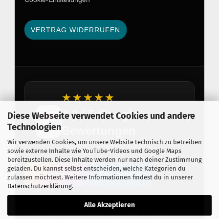
VERTRAG WIDERRUFEN
★★★★★
4,8 / 5 Google
Diese Webseite verwendet Cookies und andere
Technologien
Bewertungen
Wir verwenden Cookies, um unsere Website technisch zu betreiben
Über 150 zufriedene Kunden
sowie externe Inhalte wie YouTube-Videos und Google Maps
bereitzustellen. Diese Inhalte werden nur nach deiner Zustimmung
geladen. Du kannst selbst entscheiden, welche Kategorien du
Instagram
Facebook
zulassen möchtest. Weitere Informationen findest du in unserer
Datenschutzerklärung
.
Alle Akzeptieren
© Feuerwerkseinkauf Berlin · Seit 2015 · Erlaubnis nach §7