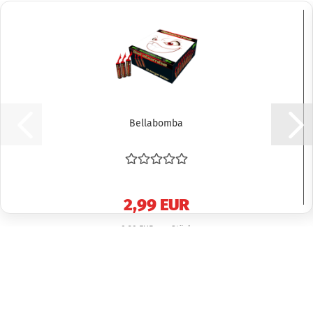
Bellabomba
2,99 EUR
0,30 EUR pro Stück