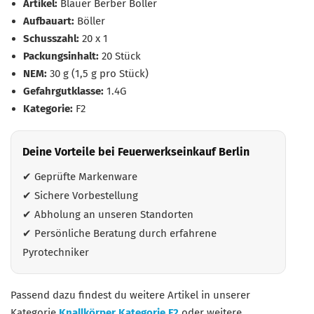
Artikel:
Blauer Berber Böller
Aufbauart:
Böller
Schusszahl:
20 x 1
Packungsinhalt:
20 Stück
NEM:
30 g (1,5 g pro Stück)
Gefahrgutklasse:
1.4G
Kategorie:
F2
Deine Vorteile bei Feuerwerkseinkauf Berlin
✔ Geprüfte Markenware
✔ Sichere Vorbestellung
✔ Abholung an unseren Standorten
✔ Persönliche Beratung durch erfahrene
Pyrotechniker
Passend dazu findest du weitere Artikel in unserer
Kategorie
Knallkörper Kategorie F2
oder weitere