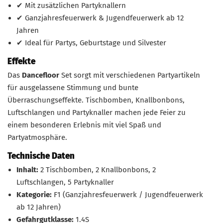
✔ Mit zusätzlichen Partyknallern
✔ Ganzjahresfeuerwerk & Jugendfeuerwerk ab 12
Jahren
✔ Ideal für Partys, Geburtstage und Silvester
Effekte
Das
Dancefloor
Set sorgt mit verschiedenen Partyartikeln
für ausgelassene Stimmung und bunte
Überraschungseffekte. Tischbomben, Knallbonbons,
Luftschlangen und Partyknaller machen jede Feier zu
einem besonderen Erlebnis mit viel Spaß und
Partyatmosphäre.
Technische Daten
Inhalt:
2 Tischbomben, 2 Knallbonbons, 2
Luftschlangen, 5 Partyknaller
Kategorie:
F1 (Ganzjahresfeuerwerk / Jugendfeuerwerk
ab 12 Jahren)
Gefahrgutklasse:
1.4S