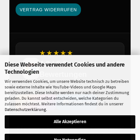
VERTRAG WIDERRUFEN
★★★★★
4,8 / 5 Google
Diese Webseite verwendet Cookies und andere
Technologien
Bewertungen
Wir verwenden Cookies, um unsere Website technisch zu betreiben
Über 150 zufriedene Kunden
sowie externe Inhalte wie YouTube-Videos und Google Maps
bereitzustellen. Diese Inhalte werden nur nach deiner Zustimmung
geladen. Du kannst selbst entscheiden, welche Kategorien du
Instagram
Facebook
zulassen möchtest. Weitere Informationen findest du in unserer
Datenschutzerklärung
.
Alle Akzeptieren
© Feuerwerkseinkauf Berlin · Seit 2015 · Erlaubnis nach §7
SprengG · Feuerwerk online vorbestellen & vor Ort abholen