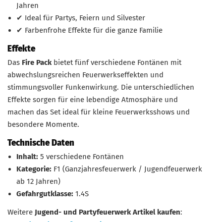
Jahren
✔ Ideal für Partys, Feiern und Silvester
✔ Farbenfrohe Effekte für die ganze Familie
Effekte
Das
Fire Pack
bietet fünf verschiedene Fontänen mit
abwechslungsreichen Feuerwerkseffekten und
stimmungsvoller Funkenwirkung. Die unterschiedlichen
Effekte sorgen für eine lebendige Atmosphäre und
machen das Set ideal für kleine Feuerwerksshows und
besondere Momente.
Technische Daten
Inhalt:
5 verschiedene Fontänen
Kategorie:
F1 (Ganzjahresfeuerwerk / Jugendfeuerwerk
ab 12 Jahren)
Gefahrgutklasse:
1.4S
Weitere
Jugend- und Partyfeuerwerk Artikel kaufen
: