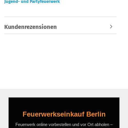
Jugend- und Partyfeuerwerk
Kundenrezensionen
Feuerwerkseinkauf Berlin
Feuerwerk online vorbestellen und vor Ort abholen –