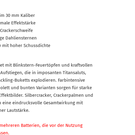
im 30 mm Kaliber
male Effektstärke
 Crackerschweife
ige Dahliensternen
 mit hoher Schussdichte
et mit Blinkstern-Feuertöpfen und kraftvollen
-Aufstiegen, die in imposanten Titansaluts,
ckling-Buketts explodieren. Farbintensive
iolett und bunten Varianten sorgen für starke
fektbilder. Silbercracker, Crackerpalmen und
n eine eindrucksvolle Gesamtwirkung mit
mer Lautstärke.
mehreren Batterien, die vor der Nutzung
ssen.