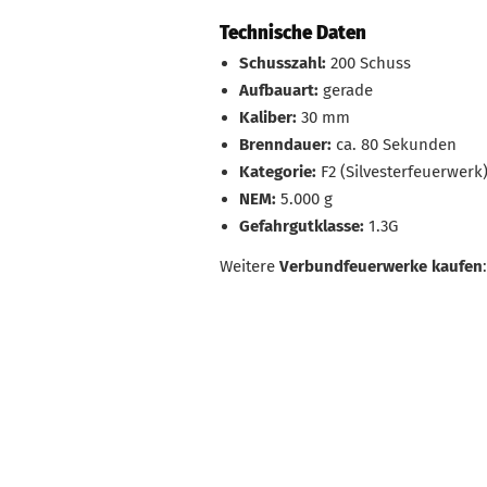
Technische Daten
Schusszahl:
200 Schuss
Aufbauart:
gerade
Kaliber:
30 mm
Brenndauer:
ca. 80 Sekunden
Kategorie:
F2 (Silvesterfeuerwerk
NEM:
5.000 g
Gefahrgutklasse:
1.3G
Weitere
Verbundfeuerwerke kaufen