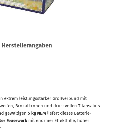
Herstellerangaben
in extrem leistungsstarker Großverbund mit
hweifen, Brokatkronen und druckvollen Titansaluts.
d gewaltigen
5 kg NEM
liefert dieses Batterie-
ster Feuerwerk
mit enormer Effektfülle, hoher
e.