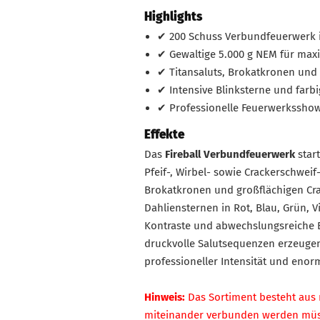
Highlights
✔ 200 Schuss Verbundfeuerwerk 
✔ Gewaltige 5.000 g NEM für maxi
✔ Titansaluts, Brokatkronen und
✔ Intensive Blinksterne und farb
✔ Professionelle Feuerwerksshow
Effekte
Das
Fireball Verbundfeuerwerk
start
Pfeif-, Wirbel- sowie Crackerschweif
Brokatkronen und großflächigen Cra
Dahliensternen in Rot, Blau, Grün, V
Kontraste und abwechslungsreiche Ef
druckvolle Salutsequenzen erzeuge
professioneller Intensität und enor
Hinweis:
Das Sortiment besteht aus 
miteinander verbunden werden mü