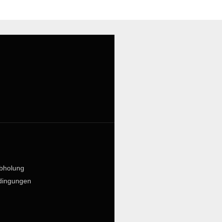
bholung
dingungen