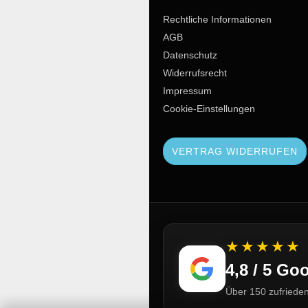
Rechtliche Informationen
AGB
Datenschutz
Widerrufsrecht
Impressum
Cookie-Einstellungen
VERTRAG WIDERRUFEN
★★★★★
4,8 / 5 G
Über 150 zufriede