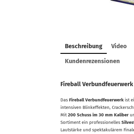
Beschreibung
Video
Kundenrezensionen
Fireball Verbundfeuerwerk
Das
Fireball Verbundfeuerwerk
ist e
intensiven Blinkeffekten, Crackersc
Mit
200 Schuss im 30 mm Kaliber
un
Sortiment ein professionelles
Silve
Lautstärke und spektakulärem Final