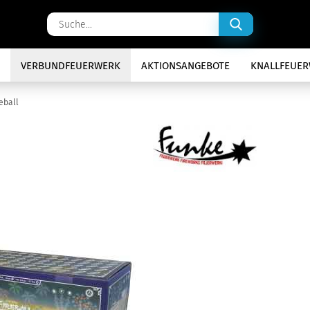
Suche...
VERBUNDFEUERWERK
AKTIONSANGEBOTE
KNALLFEUE
reball