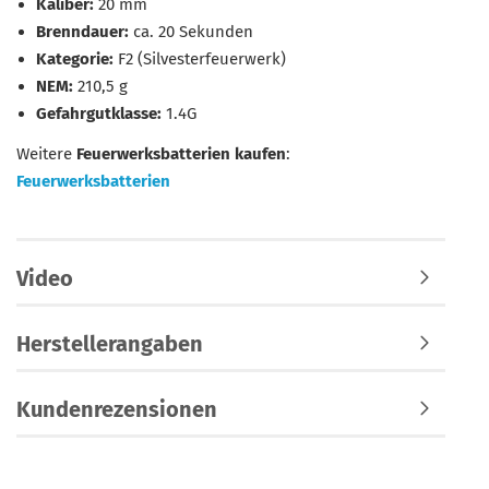
Kaliber:
20 mm
Brenndauer:
ca. 20 Sekunden
Kategorie:
F2 (Silvesterfeuerwerk)
NEM:
210,5 g
Gefahrgutklasse:
1.4G
Weitere
Feuerwerksbatterien kaufen
:
Feuerwerksbatterien
Video
Herstellerangaben
Kundenrezensionen