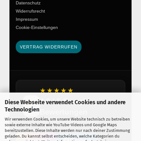
Datenschutz
Widerrufsrecht
Impressum
Cookie-Einstellungen
VERTRAG WIDERRUFEN
★★★★★
4,8 / 5 Google
Diese Webseite verwendet Cookies und andere
Technologien
Bewertungen
Wir verwenden Cookies, um unsere Website technisch zu betreiben
Über 150 zufriedene Kunden
sowie externe Inhalte wie YouTube-Videos und Google Maps
bereitzustellen. Diese Inhalte werden nur nach deiner Zustimmung
geladen. Du kannst selbst entscheiden, welche Kategorien du
Instagram
Facebook