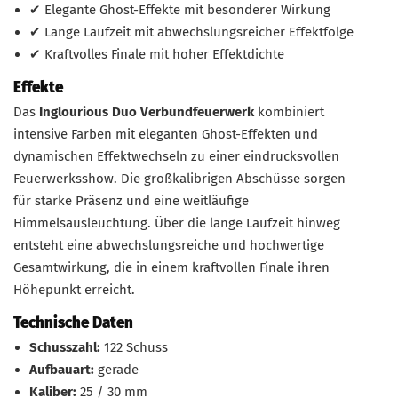
✔ Elegante Ghost-Effekte mit besonderer Wirkung
✔ Lange Laufzeit mit abwechslungsreicher Effektfolge
✔ Kraftvolles Finale mit hoher Effektdichte
Effekte
Das
Inglourious Duo Verbundfeuerwerk
kombiniert
intensive Farben mit eleganten Ghost-Effekten und
dynamischen Effektwechseln zu einer eindrucksvollen
Feuerwerksshow. Die großkalibrigen Abschüsse sorgen
für starke Präsenz und eine weitläufige
Himmelsausleuchtung. Über die lange Laufzeit hinweg
entsteht eine abwechslungsreiche und hochwertige
Gesamtwirkung, die in einem kraftvollen Finale ihren
Höhepunkt erreicht.
Technische Daten
Schusszahl:
122 Schuss
Aufbauart:
gerade
Kaliber:
25 / 30 mm