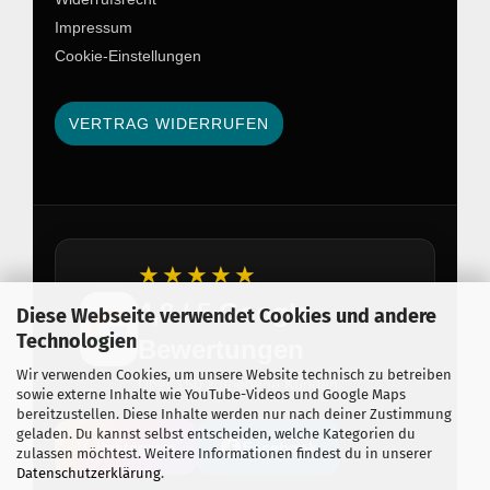
Impressum
Cookie-Einstellungen
VERTRAG WIDERRUFEN
★★★★★
4,8 / 5 Google
Diese Webseite verwendet Cookies und andere
Technologien
Bewertungen
Wir verwenden Cookies, um unsere Website technisch zu betreiben
Über 150 zufriedene Kunden
sowie externe Inhalte wie YouTube-Videos und Google Maps
bereitzustellen. Diese Inhalte werden nur nach deiner Zustimmung
geladen. Du kannst selbst entscheiden, welche Kategorien du
Instagram
Facebook
zulassen möchtest. Weitere Informationen findest du in unserer
Datenschutzerklärung
.