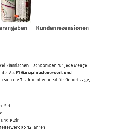
lerangaben
Kundenrezensionen
wei klassischen Tischbomben für jede Menge
nte. Als
F1 Ganzjahresfeuerwerk und
n sich die Tischbomben ideal für Geburtstage,
r Set
ge
 und Klein
feuerwerk ab 12 Jahren