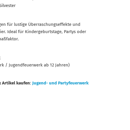
Silvester
n für lustige Überraschungseffekte und
er. Ideal für Kindergeburtstage, Partys oder
paßfaktor.
t
rk / Jugendfeuerwerk ab 12 Jahren)
 Artikel kaufen
:
Jugend- und Partyfeuerwerk