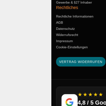
Gewerbe & §27 Inhaber
Rechtliches
Rechtliche Informationen
AGB
Datenschutz
Widerrufsrecht
Impressum
Cookie-Einstellungen
VERTRAG WIDERRUFEN
★★★★★
4,8 / 5 G