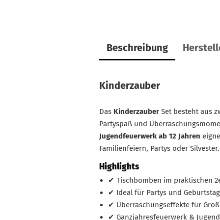
Beschreibung
Herstel
Kinderzauber
Das
Kinderzauber
Set besteht aus z
Partyspaß und Überraschungsmome
Jugendfeuerwerk ab 12 Jahren
eigne
Familienfeiern, Partys oder Silvester.
Highlights
✔ Tischbomben im praktischen 2e
✔ Ideal für Partys und Geburtsta
✔ Überraschungseffekte für Groß
✔ Ganzjahresfeuerwerk & Jugend