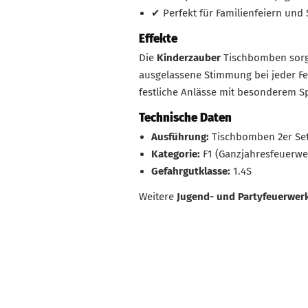
✔ Perfekt für Familienfeiern und 
Effekte
Die
Kinderzauber
Tischbomben sorge
ausgelassene Stimmung bei jeder Fei
festliche Anlässe mit besonderem S
Technische Daten
Ausführung:
Tischbomben 2er Se
Kategorie:
F1 (Ganzjahresfeuerwe
Gefahrgutklasse:
1.4S
Weitere
Jugend- und Partyfeuerwerk