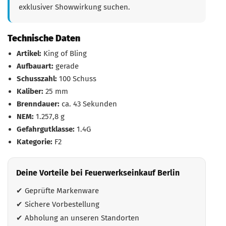
exklusiver Showwirkung suchen.
Technische Daten
Artikel:
King of Bling
Aufbauart:
gerade
Schusszahl:
100 Schuss
Kaliber:
25 mm
Brenndauer:
ca. 43 Sekunden
NEM:
1.257,8 g
Gefahrgutklasse:
1.4G
Kategorie:
F2
Deine Vorteile bei Feuerwerkseinkauf Berlin
✔ Geprüfte Markenware
✔ Sichere Vorbestellung
✔ Abholung an unseren Standorten