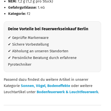
NEM:
7,2 g (1,2 g pro Stück)
Gefahrgutklasse:
1.4G
Kategorie:
F2
Deine Vorteile bei Feuerwerkseinkauf Berlin
✔ Geprüfte Markenware
✔ Sichere Vorbestellung
✔ Abholung an unseren Standorten
✔ Persönliche Beratung durch erfahrene
Pyrotechniker
Passend dazu findest du weitere Artikel in unserer
Kategorie
Sonnen, Vögel, Bodeneffekte
oder weitere
Leuchtartikel unter
Bodenfeuerwerk & Leuchtfeuerwerk
.