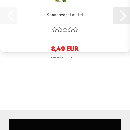
Sonnenvögel mittel
8,49 EUR
0,71 EUR pro Stück