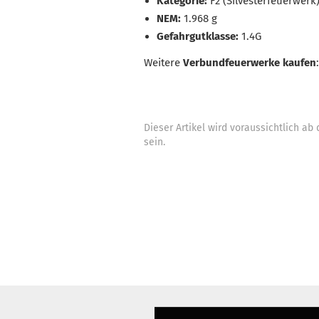
Kategorie:
F2 (Silvesterfeuerwerk
NEM:
1.968 g
Gefahrgutklasse:
1.4G
Weitere
Verbundfeuerwerke kaufen
Dieser Artikel wird voraussichtlich a
sein.