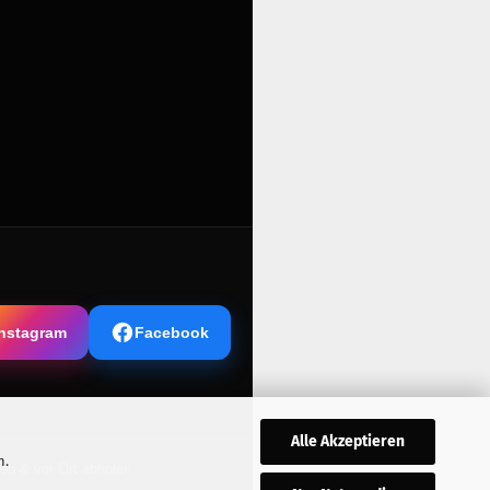
Instagram
Facebook
Alle Akzeptieren
n.
len & vor Ort abholen