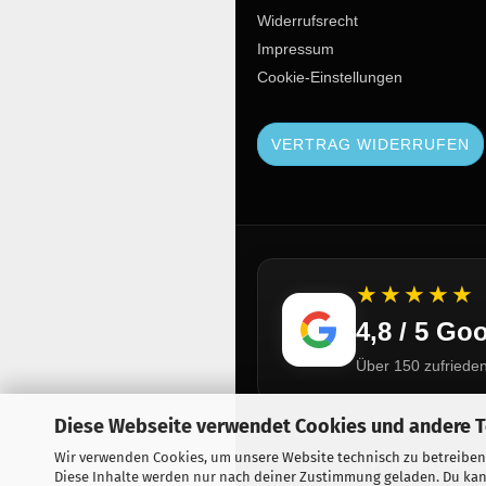
Widerrufsrecht
Impressum
Cookie-Einstellungen
VERTRAG WIDERRUFEN
★★★★★
4,8 / 5 G
Über 150 zufriede
Diese Webseite verwendet Cookies und andere 
Wir verwenden Cookies, um unsere Website technisch zu betreiben
© Feuerwerkseinkauf 
Diese Inhalte werden nur nach deiner Zustimmung geladen. Du kan