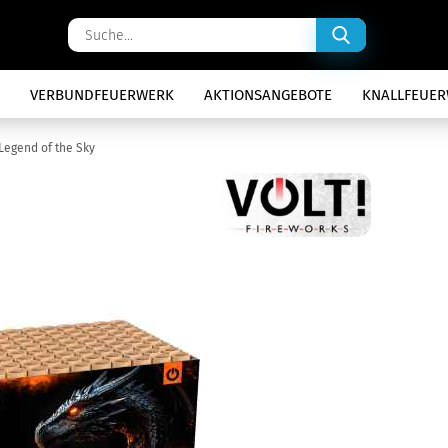
Suche...
VERBUNDFEUERWERK
AKTIONSANGEBOTE
KNALLFEUE
Legend of the Sky