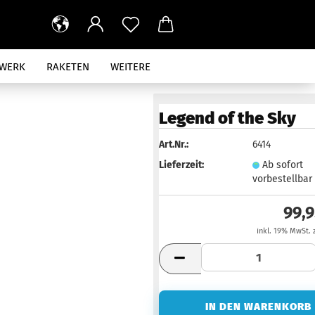
RWERK
RAKETEN
WEITERE
Legend of the Sky
Art.Nr.:
6414
Lieferzeit:
Ab sofort
vorbestellbar
99,
inkl. 19% MwSt. 