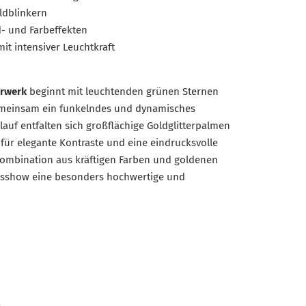
ldblinkern
- und Farbeffekten
t intensiver Leuchtkraft
erwerk
beginnt mit leuchtenden grünen Sternen
gemeinsam ein funkelndes und dynamisches
lauf entfalten sich großflächige Goldglitterpalmen
für elegante Kontraste und eine eindrucksvolle
ombination aus kräftigen Farben und goldenen
rksshow eine besonders hochwertige und