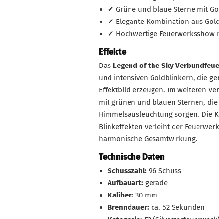
✔ Grüne und blaue Sterne mit Go
✔ Elegante Kombination aus Gold
✔ Hochwertige Feuerwerksshow mi
Effekte
Das
Legend of the Sky Verbundfeu
und intensiven Goldblinkern, die 
Effektbild erzeugen. Im weiteren Ver
mit grünen und blauen Sternen, die 
Himmelsausleuchtung sorgen. Die K
Blinkeffekten verleiht der Feuerwe
harmonische Gesamtwirkung.
Technische Daten
Schusszahl:
96 Schuss
Aufbauart:
gerade
Kaliber:
30 mm
Brenndauer:
ca. 52 Sekunden