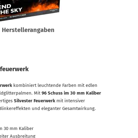
Herstellerangaben
dfeuerwerk
erwerk
kombiniert leuchtende Farben mit edlen
dglitterpalmen. Mit
96 Schuss im 30 mm Kaliber
ertiges
Silvester Feuerwerk
mit intensiver
linkereffekten und eleganter Gesamtwirkung.
m 30 mm Kaliber
eiter Ausbreitung