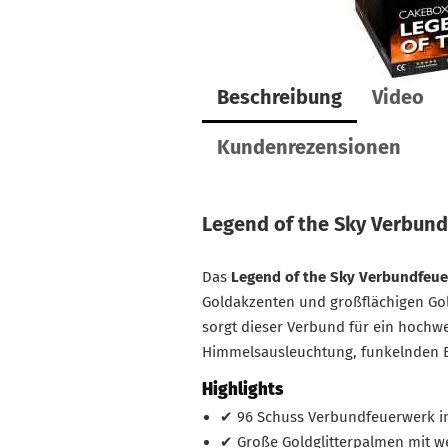
Beschreibung
Video
Kundenrezensionen
Legend of the Sky Verbun
Das
Legend of the Sky Verbundfeu
Goldakzenten und großflächigen Gol
sorgt dieser Verbund für ein hochw
Himmelsausleuchtung, funkelnden B
Highlights
✔ 96 Schuss Verbundfeuerwerk i
✔ Große Goldglitterpalmen mit w