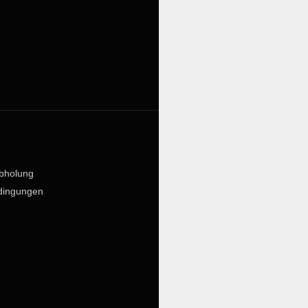
bholung
dingungen