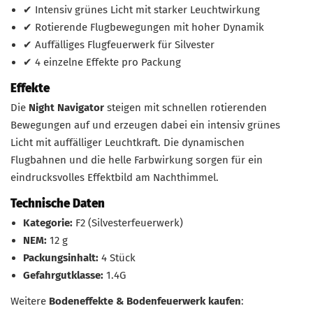
✔ Intensiv grünes Licht mit starker Leuchtwirkung
✔ Rotierende Flugbewegungen mit hoher Dynamik
✔ Auffälliges Flugfeuerwerk für Silvester
✔ 4 einzelne Effekte pro Packung
Effekte
Die
Night Navigator
steigen mit schnellen rotierenden
Bewegungen auf und erzeugen dabei ein intensiv grünes
Licht mit auffälliger Leuchtkraft. Die dynamischen
Flugbahnen und die helle Farbwirkung sorgen für ein
eindrucksvolles Effektbild am Nachthimmel.
Technische Daten
Kategorie:
F2 (Silvesterfeuerwerk)
NEM:
12 g
Packungsinhalt:
4 Stück
Gefahrgutklasse:
1.4G
Weitere
Bodeneffekte & Bodenfeuerwerk kaufen
: