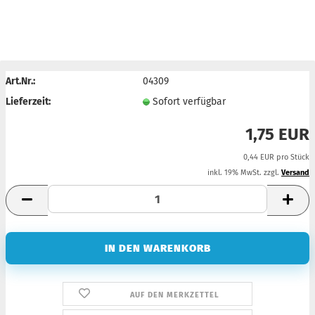
Art.Nr.:
04309
Lieferzeit:
Sofort verfügbar
1,75 EUR
0,44 EUR pro Stück
inkl. 19% MwSt. zzgl.
Versand
AUF DEN MERKZETTEL