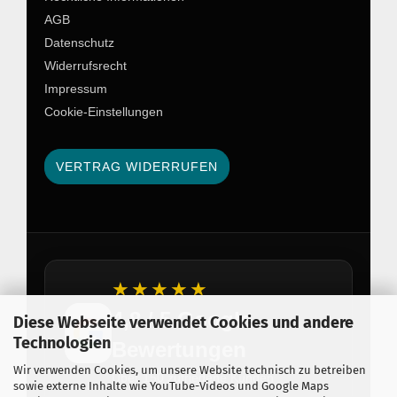
AGB
Datenschutz
Widerrufsrecht
Impressum
Cookie-Einstellungen
VERTRAG WIDERRUFEN
★★★★★
4,8 / 5 Google
Diese Webseite verwendet Cookies und andere
Technologien
Bewertungen
Wir verwenden Cookies, um unsere Website technisch zu betreiben
Über 150 zufriedene Kunden
sowie externe Inhalte wie YouTube-Videos und Google Maps