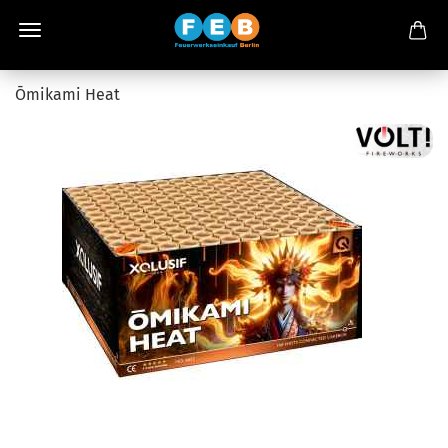
Ōmikami Heat