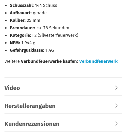
Schusszahl:
144 Schuss
Aufbauart:
gerade
Kaliber:
25 mm
Brenndauer:
ca. 76 Sekunden
Kategorie:
F2 (Silvesterfeuerwerk)
NEM:
1.944 g
Gefahrgutklasse:
1.4G
Weitere
Verbundfeuerwerke kaufen
:
Verbundfeuerwerk
Video
Herstellerangaben
Kundenrezensionen