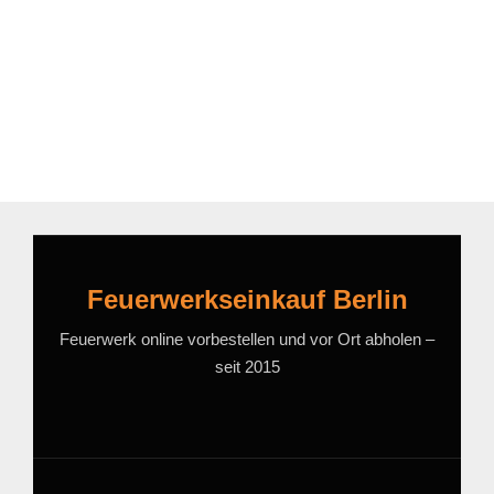
Feuerwerkseinkauf Berlin
Feuerwerk online vorbestellen und vor Ort abholen –
seit 2015