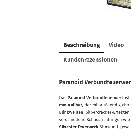
Beschreibung
Video
Kundenrezensionen
Paranoid Verbundfeuerwe
Das
Paranoid Verbundfeuerwerk
ist
mm Kaliber
, der mit aufwendig cho
Blinkweiden, Silbercracker-Effekten
verschiedene Schussrichtungen wie V
Silvester Feuerwerk
-Show mit gewal