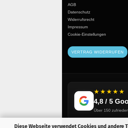
AGB
Datenschutz
Widerrufsrecht
Impressum
Cookie-Einstellungen
VERTRAG WIDERRUFEN
★★★★★
4,8 / 5 G
Über 150 zufriede
Diese Webseite verwendet Cookies und andere 