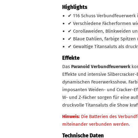
Highlights
✔ 116 Schuss Verbundfeuerwerk 
✔ Verschiedene Fächerformen wie
✔ Corollaweiden, Blinkweiden und
✔ Blaue Dahlien, farbige Spitzen 
✔ Gewaltige Titansaluts als druck
Effekte
Das
Paranoid Verbundfeuerwerk
kom
Effekte und intensive Silbercracker
dynamischen Feuerwerksshow. Farbig
imposanten Weiden- und Cracker-Eff
W- und Z-Fächer sorgen für eine au
druckvolle Titansaluts die Show kraf
Hinweis:
Die Batterien des Verbund
miteinander verbunden werden.
Technische Daten