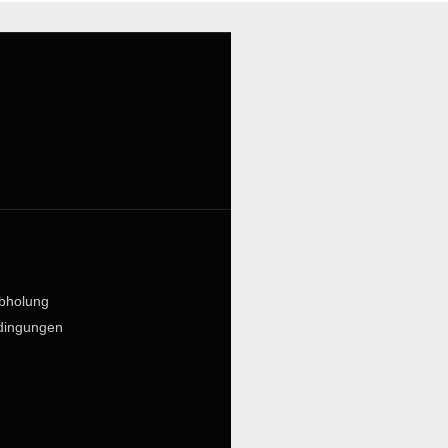
bholung
dingungen