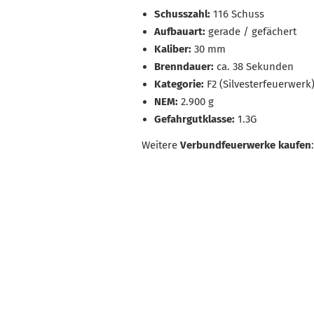
Schusszahl:
116 Schuss
Aufbauart:
gerade / gefächert
Kaliber:
30 mm
Brenndauer:
ca. 38 Sekunden
Kategorie:
F2 (Silvesterfeuerwerk
NEM:
2.900 g
Gefahrgutklasse:
1.3G
Weitere
Verbundfeuerwerke kaufen