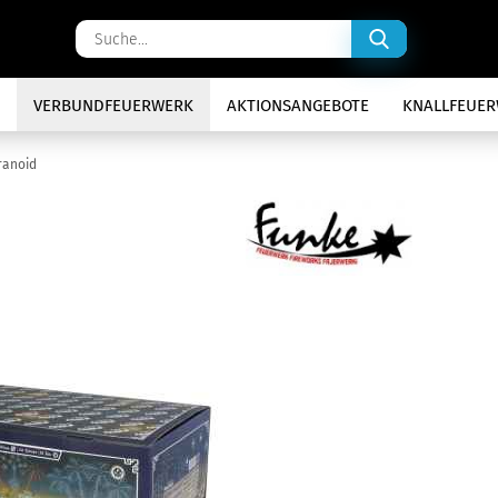
Suche...
VERBUNDFEUERWERK
AKTIONSANGEBOTE
KNALLFEUE
ranoid