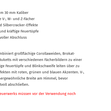
im 30 mm Kaliber
 V-, W- und Z-Fächer
 Silbercracker-Effekte
und kräftige Feuertöpfe
voller Abschluss
biniert großflächige Corollaweiden, Brokat-
-Buketts mit verschiedenen Fächerbildern zu einer
e Feuertöpfe und Blinkschweife leiten über zu
ekten mit roten, grünen und blauen Akzenten. V-,
ßergewöhnliche Breite am Himmel, bevor
tvoll abschließen.
feuerwerks müssen vor der Verwendung noch