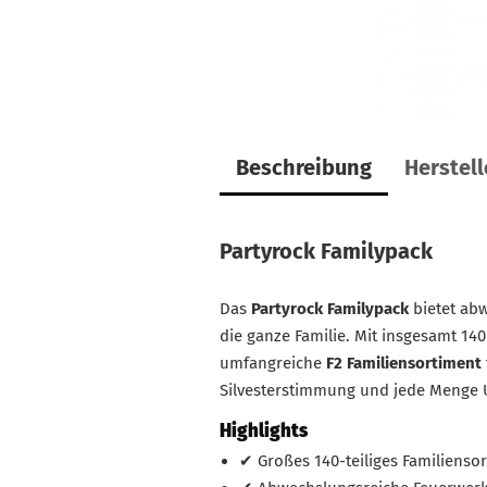
Beschreibung
Herstel
Partyrock Familypack
Das
Partyrock Familypack
bietet ab
die ganze Familie. Mit insgesamt 14
umfangreiche
F2 Familiensortiment
Silvesterstimmung und jede Menge U
Highlights
✔ Großes 140-teiliges Familienso