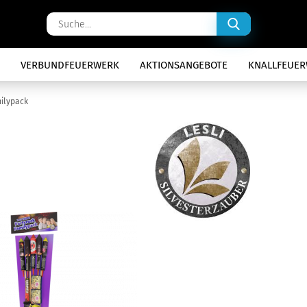
Suche...
VERBUNDFEUERWERK
AKTIONSANGEBOTE
KNALLFEUE
milypack