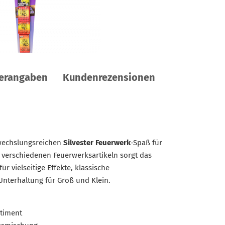
lerangaben
Kundenrezensionen
wechslungsreichen
Silvester Feuerwerk
-Spaß für
0 verschiedenen Feuerwerksartikeln sorgt das
für vielseitige Effekte, klassische
nterhaltung für Groß und Klein.
rtiment