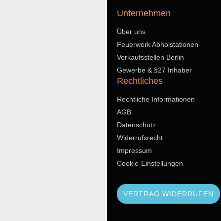
Unternehmen
Über uns
Feuerwerk Abholstationen
Verkaufsstellen Berlin
Gewerbe & §27 Inhaber
Rechtliches
Rechtliche Informationen
AGB
Datenschutz
Widerrufsrecht
Impressum
Cookie-Einstellungen
VERTRAG WIDERRUFEN