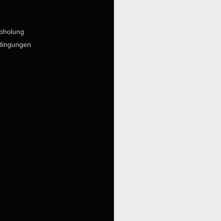
bholung
dingungen