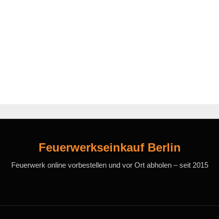
Feuerwerkseinkauf Berlin
Feuerwerk online vorbestellen und vor Ort abholen – seit 2015