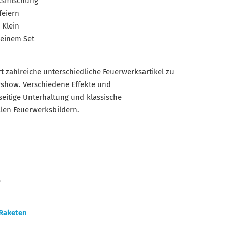
ksmischung
feiern
 Klein
 einem Set
 zahlreiche unterschiedliche Feuerwerksartikel zu
rshow. Verschiedene Effekte und
seitige Unterhaltung und klassische
len Feuerwerksbildern.
)
Raketen