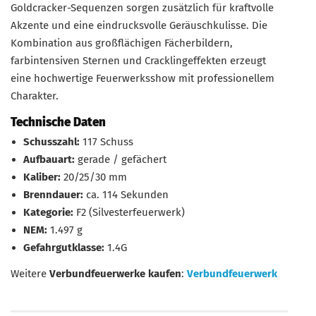
Goldcracker-Sequenzen sorgen zusätzlich für kraftvolle
Akzente und eine eindrucksvolle Geräuschkulisse. Die
Kombination aus großflächigen Fächerbildern,
farbintensiven Sternen und Cracklingeffekten erzeugt
eine hochwertige Feuerwerksshow mit professionellem
Charakter.
Technische Daten
Schusszahl:
117 Schuss
Aufbauart:
gerade / gefächert
Kaliber:
20/25/30 mm
Brenndauer:
ca. 114 Sekunden
Kategorie:
F2 (Silvesterfeuerwerk)
NEM:
1.497 g
Gefahrgutklasse:
1.4G
Weitere
Verbundfeuerwerke kaufen
:
Verbundfeuerwerk