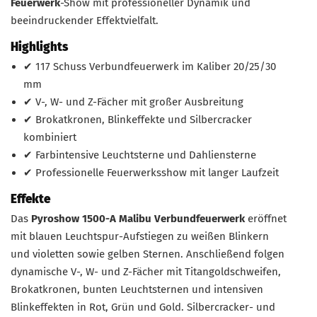
Feuerwerk
-Show mit professioneller Dynamik und
beeindruckender Effektvielfalt.
Highlights
✔ 117 Schuss Verbundfeuerwerk im Kaliber 20/25/30
mm
✔ V-, W- und Z-Fächer mit großer Ausbreitung
✔ Brokatkronen, Blinkeffekte und Silbercracker
kombiniert
✔ Farbintensive Leuchtsterne und Dahliensterne
✔ Professionelle Feuerwerksshow mit langer Laufzeit
Effekte
Das
Pyroshow 1500-A Malibu Verbundfeuerwerk
eröffnet
mit blauen Leuchtspur-Aufstiegen zu weißen Blinkern
und violetten sowie gelben Sternen. Anschließend folgen
dynamische V-, W- und Z-Fächer mit Titangoldschweifen,
Brokatkronen, bunten Leuchtsternen und intensiven
Blinkeffekten in Rot, Grün und Gold. Silbercracker- und