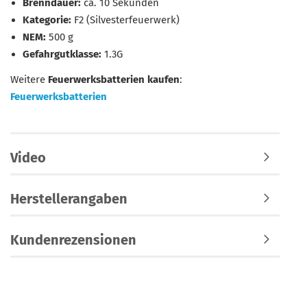
Brenndauer:
ca. 10 Sekunden
Kategorie:
F2 (Silvesterfeuerwerk)
NEM:
500 g
Gefahrgutklasse:
1.3G
Weitere
Feuerwerksbatterien kaufen
:
Feuerwerksbatterien
Video
Herstellerangaben
Kundenrezensionen