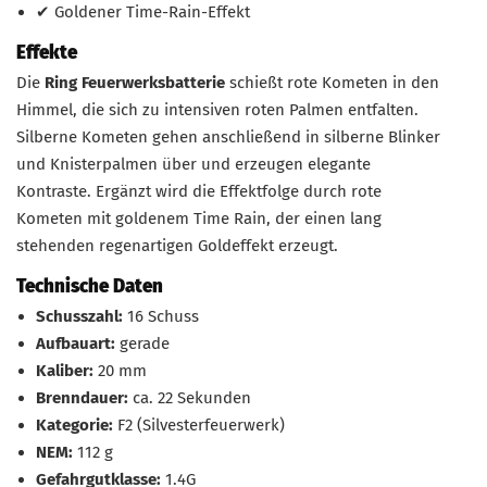
✔ Goldener Time-Rain-Effekt
Effekte
Die
Ring Feuerwerksbatterie
schießt rote Kometen in den
Himmel, die sich zu intensiven roten Palmen entfalten.
Silberne Kometen gehen anschließend in silberne Blinker
und Knisterpalmen über und erzeugen elegante
Kontraste. Ergänzt wird die Effektfolge durch rote
Kometen mit goldenem Time Rain, der einen lang
stehenden regenartigen Goldeffekt erzeugt.
Technische Daten
Schusszahl:
16 Schuss
Aufbauart:
gerade
Kaliber:
20 mm
Brenndauer:
ca. 22 Sekunden
Kategorie:
F2 (Silvesterfeuerwerk)
NEM:
112 g
Gefahrgutklasse:
1.4G