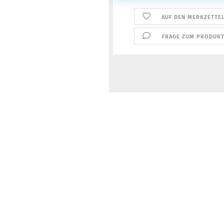
AUF DEN MERKZETTE
FRAGE ZUM PRODUK