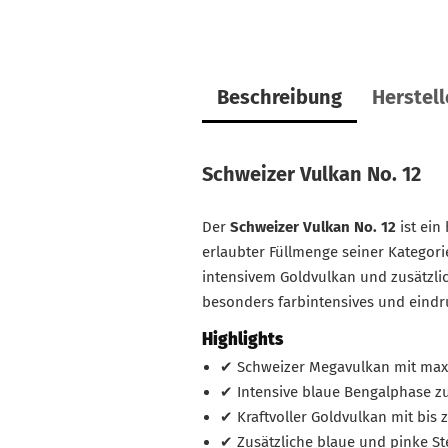
Beschreibung
Herstel
Schweizer Vulkan No. 12
Der
Schweizer Vulkan No. 12
ist ein
erlaubter Füllmenge seiner Kategor
intensivem Goldvulkan und zusätzli
besonders farbintensives und eindr
Highlights
✔ Schweizer Megavulkan mit max
✔ Intensive blaue Bengalphase z
✔ Kraftvoller Goldvulkan mit bis
✔ Zusätzliche blaue und pinke St