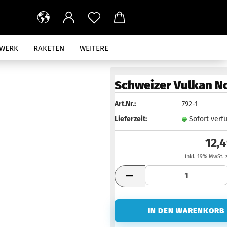
RWERK
RAKETEN
WEITERE
Schweizer Vulkan No
Art.Nr.:
792-1
Lieferzeit:
Sofort verf
12,
inkl. 19% MwSt. 