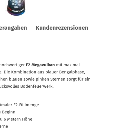
lerangaben
Kundenrezensionen
 hochwertiger
F2 Megavulkan
mit maximal
ie. Die Kombination aus blauer Bengalphase,
chen blauen sowie pinken Sternen sorgt für ein
ucksvolles Bodenfeuerwerk.
imaler F2-Füllmenge
u Beginn
 zu 6 Metern Höhe
erne