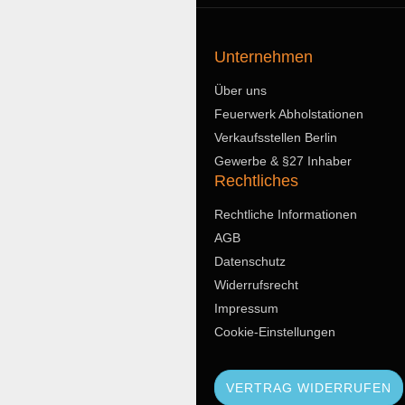
Unternehmen
Über uns
Feuerwerk Abholstationen
Verkaufsstellen Berlin
Gewerbe & §27 Inhaber
Rechtliches
Rechtliche Informationen
AGB
Datenschutz
Widerrufsrecht
Impressum
Cookie-Einstellungen
VERTRAG WIDERRUFEN