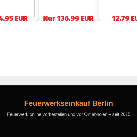
4,95 EUR
Nur 136,99 EUR
12,79 E
Feuerwerkseinkauf Berlin
Feuerwerk online vorbestellen und vor Ort abholen – seit 2015