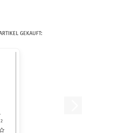
ARTIKEL GEKAUFT:
r
 2