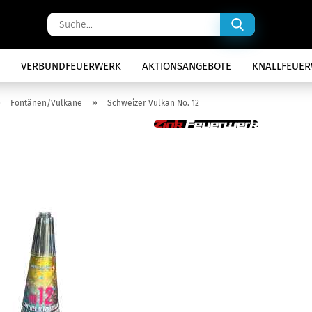
Suche...
VERBUNDFEUERWERK
AKTIONSANGEBOTE
KNALLFEUE
»
»
Fontänen/Vulkane
Schweizer Vulkan No. 12