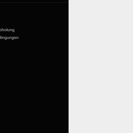
bholung
dingungen