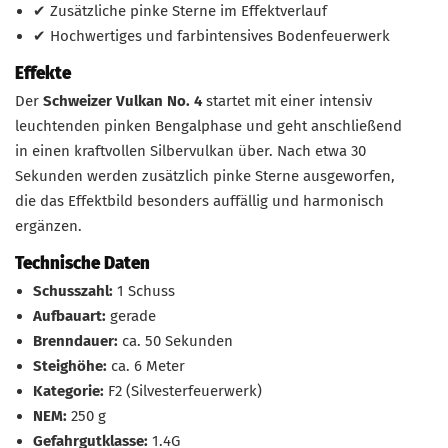
✔ Zusätzliche pinke Sterne im Effektverlauf
✔ Hochwertiges und farbintensives Bodenfeuerwerk
Effekte
Der
Schweizer Vulkan No. 4
startet mit einer intensiv
leuchtenden pinken Bengalphase und geht anschließend
in einen kraftvollen Silbervulkan über. Nach etwa 30
Sekunden werden zusätzlich pinke Sterne ausgeworfen,
die das Effektbild besonders auffällig und harmonisch
ergänzen.
Technische Daten
Schusszahl:
1 Schuss
Aufbauart:
gerade
Brenndauer:
ca. 50 Sekunden
Steighöhe:
ca. 6 Meter
Kategorie:
F2 (Silvesterfeuerwerk)
NEM:
250 g
Gefahrgutklasse:
1.4G