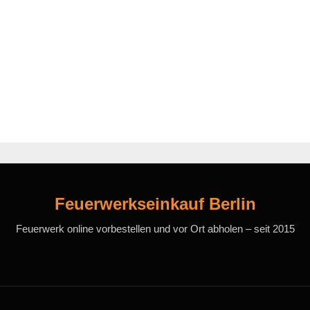
Feuerwerkseinkauf Berlin
Feuerwerk online vorbestellen und vor Ort abholen – seit 2015