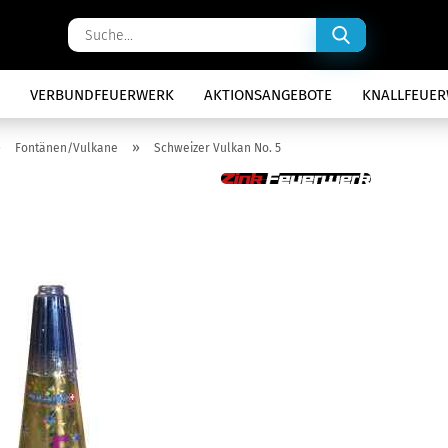
Suche...
VERBUNDFEUERWERK
AKTIONSANGEBOTE
KNALLFEUE
»
»
Fontänen/Vulkane
Schweizer Vulkan No. 5