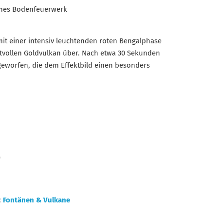
ches Bodenfeuerwerk
mit einer intensiv leuchtenden roten Bengalphase
ftvollen Goldvulkan über. Nach etwa 30 Sekunden
geworfen, die dem Effektbild einen besonders
)
:
Fontänen & Vulkane