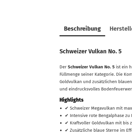
Beschreibung
Herstel
Schweizer Vulkan No. 5
Der
Schweizer Vulkan No. 5
ist ein 
Füllmenge seiner Kategorie. Die Kom
Goldvulkan und zusätzlichen blauen 
und eindrucksvolles Bodenfeuerwer
Highlights
✔ Schweizer Megavulkan mit max
✔ Intensive rote Bengalphase zu
✔ Kraftvoller Goldvulkan mit bis
✔ Zusätzliche blaue Sterne im Eff