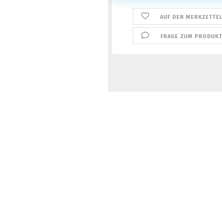
AUF DEN MERKZETTE
FRAGE ZUM PRODUK