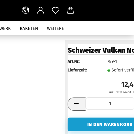
RWERK
RAKETEN
WEITERE
Schweizer Vulkan No
Art.Nr.:
789-1
Lieferzeit:
Sofort verf
12,
inkl. 19% MwSt. 