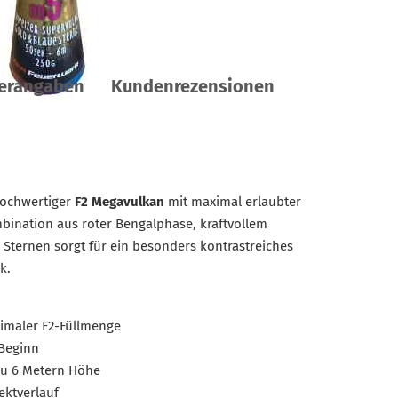
lerangaben
Kundenrezensionen
hochwertiger
F2 Megavulkan
mit maximal erlaubter
bination aus roter Bengalphase, kraftvollem
Sternen sorgt für ein besonders kontrastreiches
k.
imaler F2-Füllmenge
 Beginn
 zu 6 Metern Höhe
ektverlauf