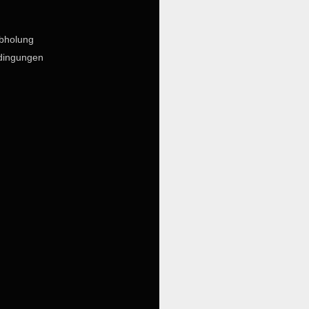
bholung
dingungen