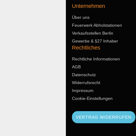
Unternehmen
Über uns
Feuerwerk Abholstationen
Verkaufsstellen Berlin
Gewerbe & §27 Inhaber
Rechtliches
Rechtliche Informationen
AGB
Datenschutz
Widerrufsrecht
Impressum
Cookie-Einstellungen
VERTRAG WIDERRUFEN