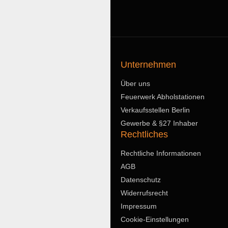
Unternehmen
Über uns
Feuerwerk Abholstationen
Verkaufsstellen Berlin
Gewerbe & §27 Inhaber
Rechtliches
Rechtliche Informationen
AGB
Datenschutz
Widerrufsrecht
Impressum
Cookie-Einstellungen