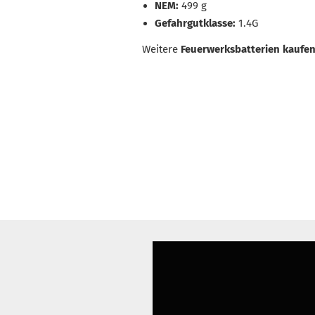
NEM:
499 g
Gefahrgutklasse:
1.4G
Weitere
Feuerwerksbatterien kaufe