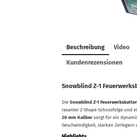
Beschreibung
Video
Kundenrezensionen
Snowblind Z-1 Feuerwerksb
Die
Snowblind Z-1 Feuerwerksbatter
rasanter Z-Shape-Schussfolge und e
20 mm Kaliber
sorgt für ein dynam
Geschwindigkeit, starken Zerlegern 
Highlights