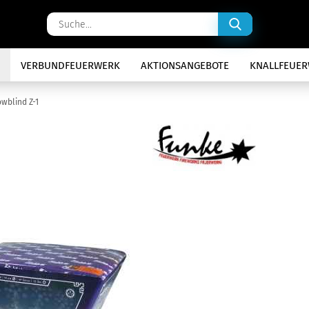
Suche...
VERBUNDFEUERWERK
AKTIONSANGEBOTE
KNALLFEUE
wblind Z-1