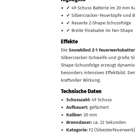
✔ 49 Schuss Batterie im 20 mm Ka
✔ Silbercracker-Feuertöpfe und B
✔ Rasante Z-Shape-Schussfolge
✔ Breite Finalsalve im Fan-Shape
Effekte
Die
Snowblind Z-1 Feuerwerksbatter
Silbercracker-Schweife und große Si
Shape-Schussfolge erzeugt dynamis
besonders intensives Effektbild. Den
kraftvoller Wirkung.
Technische Daten
Schusszahl:
49 Schuss
Aufbauart:
gefächert
Kaliber:
20 mm
Brenndauer:
ca. 22 Sekunden
Kategorie:
F2 (Silvesterfeuerwerk