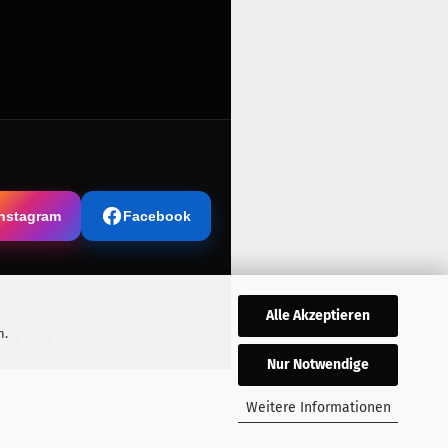
Instagram
Facebook
Alle Akzeptieren
n.
len & vor Ort abholen
Nur Notwendige
Weitere Informationen