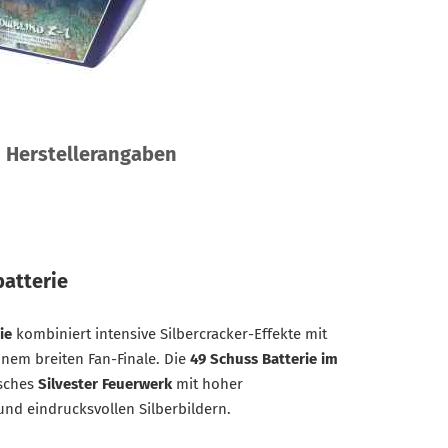
Herstellerangaben
atterie
ie
kombiniert intensive Silbercracker-Effekte mit
inem breiten Fan-Finale. Die
49 Schuss Batterie im
isches
Silvester Feuerwerk
mit hoher
und eindrucksvollen Silberbildern.