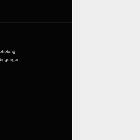
bholung
dingungen