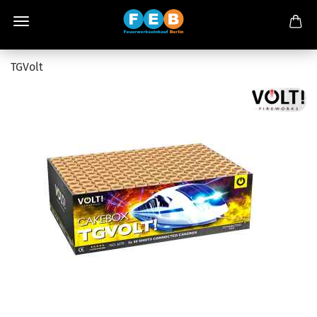
TGVolt