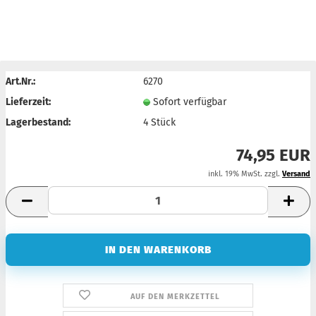
Art.Nr.:
6270
Lieferzeit:
Sofort verfügbar
Lagerbestand:
4
Stück
74,95 EUR
inkl. 19% MwSt. zzgl.
Versand
AUF DEN MERKZETTEL