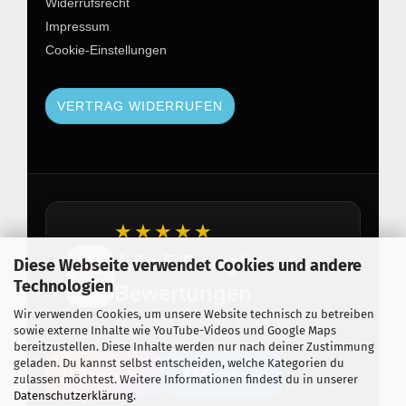
Widerrufsrecht
Impressum
Cookie-Einstellungen
VERTRAG WIDERRUFEN
★★★★★
4,8 / 5 Google
Diese Webseite verwendet Cookies und andere
Technologien
Bewertungen
Wir verwenden Cookies, um unsere Website technisch zu betreiben
Über 150 zufriedene Kunden
sowie externe Inhalte wie YouTube-Videos und Google Maps
bereitzustellen. Diese Inhalte werden nur nach deiner Zustimmung
geladen. Du kannst selbst entscheiden, welche Kategorien du
Instagram
Facebook
zulassen möchtest. Weitere Informationen findest du in unserer
Datenschutzerklärung
.