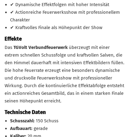
✔ Dynamische Effektfolgen mit hoher Intensität
✔ Actionreiche Feuerwerksshow mit professionellem
Charakter
✔ Kraftvolles Finale als Höhepunkt der Show
Effekte
Das
TGVolt Verbundfeuerwerk
überzeugt mit einer
extrem schnellen Schussfolge und kraftvollen Salven, die
den Himmel dauerhaft mit intensiven Effektbildern füllen.
Die hohe Feuerrate erzeugt eine besonders dynamische
und druckvolle Feuerwerksshow mit professioneller
Wirkung. Durch die kontinuierliche Effektabfolge entsteht
ein actionreiches Gesamtbild, das in einem starken Finale
seinen Höhepunkt erreicht.
Technische Daten
Schusszahl:
150 Schuss
Aufbauart:
gerade
Kaliber:
20 mm