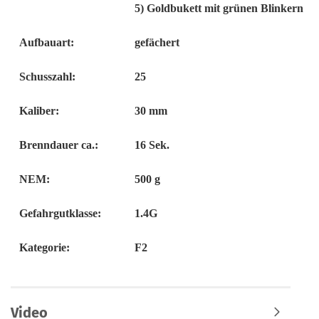
5) Goldbukett mit grünen Blinkern
Aufbauart:
gefächert
Schusszahl:
25
Kaliber:
30 mm
Brenndauer ca.:
16 Sek.
NEM:
500 g
Gefahrgutklasse:
1.4G
Kategorie:
F2
Video