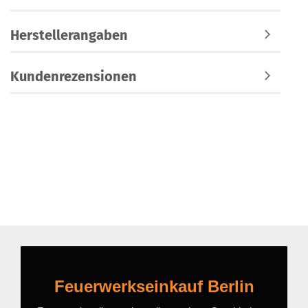
Herstellerangaben
Kundenrezensionen
Feuerwerkseinkauf Berlin