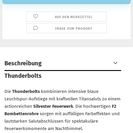
AUF DEN MERKZETTEL
FRAGE ZUM PRODUKT
Beschreibung
Thunderbolts
Die
Thunderbolts
kombinieren intensive blaue
Leuchtspur-Aufstiege mit kraftvollen Titansaluts zu einem
actionreichen
Silvester Feuerwerk
. Die hochwertigen
F2
Bombettenrohre
sorgen mit auffälligen Farbeffekten und
lautstarken Salutabschlüssen für spektakuläre
Feuerwerksmomente am Nachthimmel.