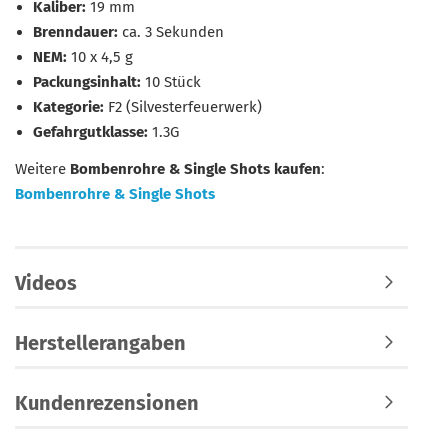
Kaliber:
19 mm
Brenndauer:
ca. 3 Sekunden
NEM:
10 x 4,5 g
Packungsinhalt:
10 Stück
Kategorie:
F2 (Silvesterfeuerwerk)
Gefahrgutklasse:
1.3G
Weitere
Bombenrohre & Single Shots kaufen
:
Bombenrohre & Single Shots
Videos
Herstellerangaben
Kundenrezensionen