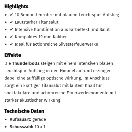
Highlights
✔ 10 Bombettenrohre mit blauem Leuchtspur-Aufstieg
✔ Lautstarker Titansalut
✔ Intensive Kombination aus Farbeffekt und Salut
✔ Kompaktes 19 mm Kaliber
✔ Ideal für actionreiche Silvesterfeuerwerke
Effekte
Die
Thunderbolts
steigen mit einem intensiven blauen
Leuchtspur-Aufstieg in den Himmel auf und erzeugen
dabei eine auffällige optische Wirkung. Im Anschluss
sorgt ein kräftiger Titansalut mit lautem Knall für
spektakuläre und actionreiche Feuerwerksmomente mit
starker akustischer Wirkung.
Technische Daten
Aufbauart:
gerade
Schusszahl:
10 x 1