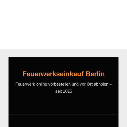
Feuerwerkseinkauf Berlin
Feuerwerk online vorbestellen und vor Ort abholen –
seit 2015