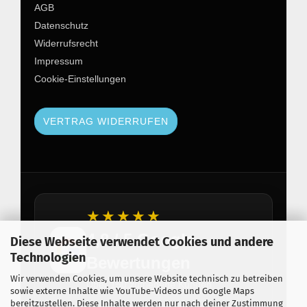
AGB
Datenschutz
Widerrufsrecht
Impressum
Cookie-Einstellungen
VERTRAG WIDERRUFEN
★★★★★
4,8 / 5 Google
Diese Webseite verwendet Cookies und andere
Technologien
Bewertungen
Wir verwenden Cookies, um unsere Website technisch zu betreiben
Über 150 zufriedene Kunden
sowie externe Inhalte wie YouTube-Videos und Google Maps
bereitzustellen. Diese Inhalte werden nur nach deiner Zustimmung