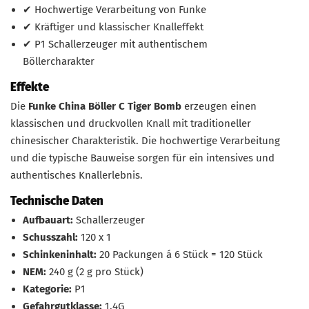
✔ Hochwertige Verarbeitung von Funke
✔ Kräftiger und klassischer Knalleffekt
✔ P1 Schallerzeuger mit authentischem
Böllercharakter
Effekte
Die
Funke China Böller C Tiger Bomb
erzeugen einen
klassischen und druckvollen Knall mit traditioneller
chinesischer Charakteristik. Die hochwertige Verarbeitung
und die typische Bauweise sorgen für ein intensives und
authentisches Knallerlebnis.
Technische Daten
Aufbauart:
Schallerzeuger
Schusszahl:
120 x 1
Schinkeninhalt:
20 Packungen á 6 Stück = 120 Stück
NEM:
240 g (2 g pro Stück)
Kategorie:
P1
Gefahrgutklasse:
1.4G