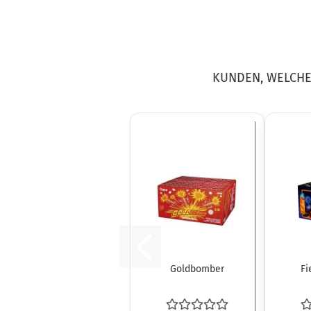
KUNDEN, WELCHE 
Goldbomber
Fi