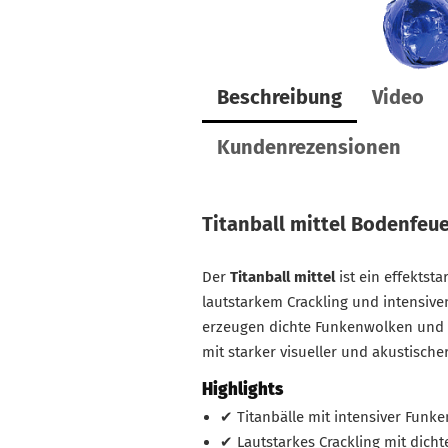
Beschreibung
Video
Kundenrezensionen
Titanball mittel Bodenfeu
Der
Titanball mittel
ist ein effektst
lautstarkem Crackling und intensiven
erzeugen dichte Funkenwolken und 
mit starker visueller und akustische
Highlights
✔ Titanbälle mit intensiver Funk
✔ Lautstarkes Crackling mit dich