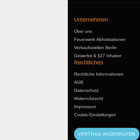
Unternehmen
Über uns
Feuerwerk Abholstationen
Verkaufsstellen Berlin
Gewerbe & §27 Inhaber
Rechtliches
Rechtliche Informationen
AGB
Datenschutz
Widerrufsrecht
Impressum
Cookie-Einstellungen
VERTRAG WIDERRUFEN