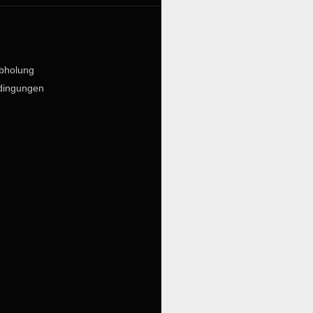
bholung
dingungen