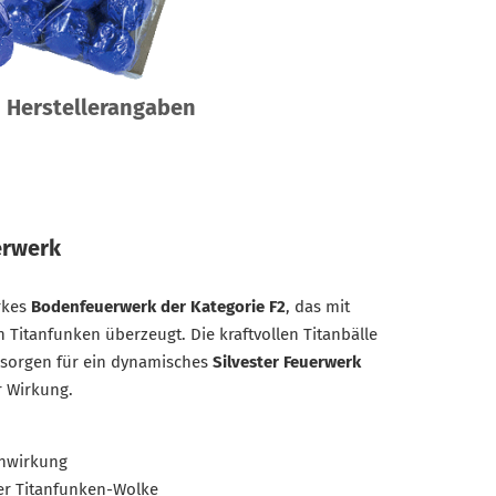
Herstellerangaben
erwerk
arkes
Bodenfeuerwerk der Kategorie F2
, das mit
 Titanfunken überzeugt. Die kraftvollen Titanbälle
sorgen für ein dynamisches
Silvester Feuerwerk
r Wirkung.
enwirkung
ter Titanfunken-Wolke