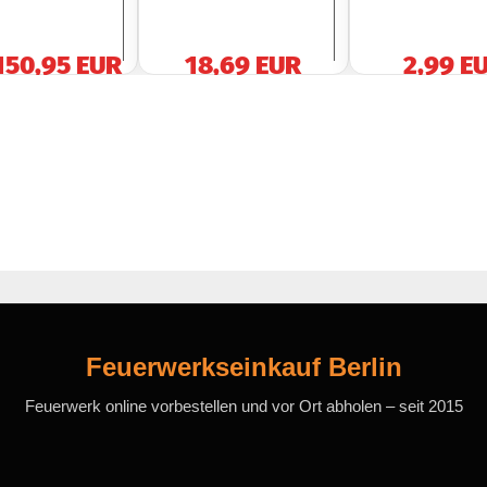
150,95 EUR
18,69 EUR
2,99 E
1,00 EUR pro S
Feuerwerkseinkauf Berlin
Feuerwerk online vorbestellen und vor Ort abholen – seit 2015