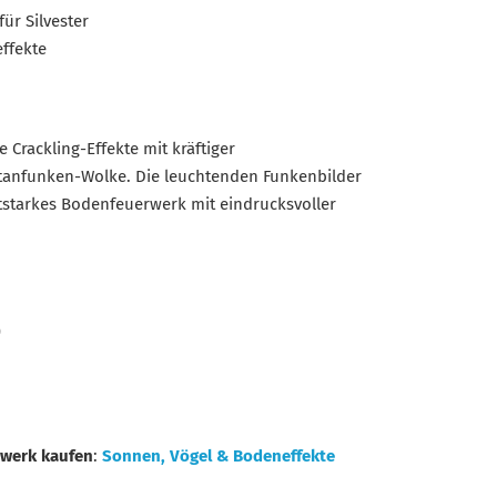
r Silvester
effekte
 Crackling-Effekte mit kräftiger
itanfunken-Wolke. Die leuchtenden Funkenbilder
ktstarkes Bodenfeuerwerk mit eindrucksvoller
)
werk kaufen
:
Sonnen, Vögel & Bodeneffekte