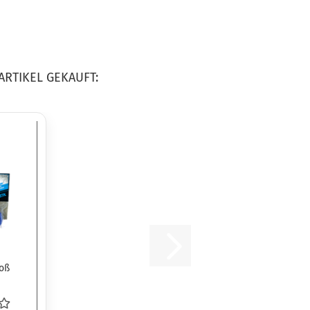
ARTIKEL GEKAUFT:
roß