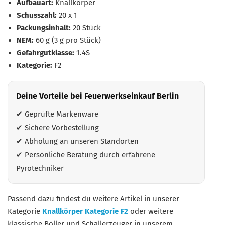
Aufbauart:
Knallkörper
Schusszahl:
20 x 1
Packungsinhalt:
20 Stück
NEM:
60 g (3 g pro Stück)
Gefahrgutklasse:
1.4S
Kategorie:
F2
Deine Vorteile bei Feuerwerkseinkauf Berlin
✔ Geprüfte Markenware
✔ Sichere Vorbestellung
✔ Abholung an unseren Standorten
✔ Persönliche Beratung durch erfahrene
Pyrotechniker
Passend dazu findest du weitere Artikel in unserer
Kategorie
Knallkörper Kategorie F2
oder weitere
klassische Böller und Schallerzeuger in unserem