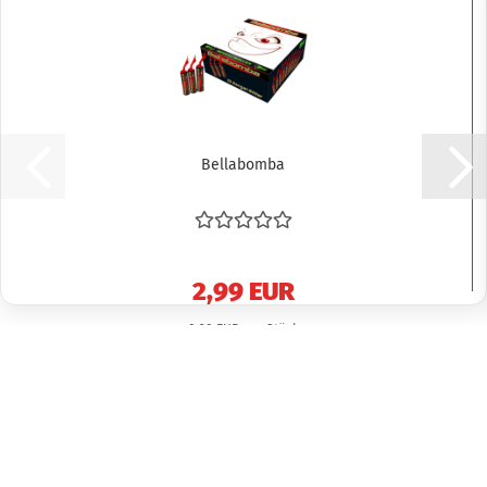
Bellabomba
2,99 EUR
0,30 EUR pro Stück