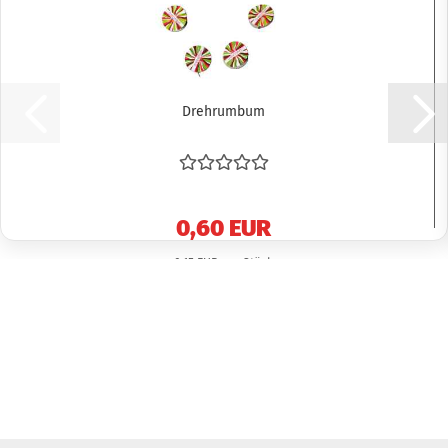
Drehrumbum
0,60 EUR
0,15 EUR pro Stück