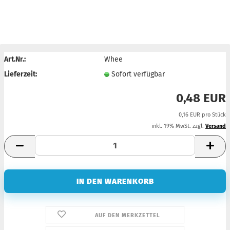
Art.Nr.:
Whee
Lieferzeit:
Sofort verfügbar
0,48 EUR
0,16 EUR pro Stück
inkl. 19% MwSt. zzgl.
Versand
AUF DEN MERKZETTEL