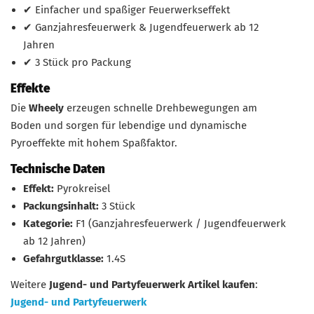
✔ Einfacher und spaßiger Feuerwerkseffekt
✔ Ganzjahresfeuerwerk & Jugendfeuerwerk ab 12
Jahren
✔ 3 Stück pro Packung
Effekte
Die
Wheely
erzeugen schnelle Drehbewegungen am
Boden und sorgen für lebendige und dynamische
Pyroeffekte mit hohem Spaßfaktor.
Technische Daten
Effekt:
Pyrokreisel
Packungsinhalt:
3 Stück
Kategorie:
F1 (Ganzjahresfeuerwerk / Jugendfeuerwerk
ab 12 Jahren)
Gefahrgutklasse:
1.4S
Weitere
Jugend- und Partyfeuerwerk Artikel kaufen
:
Jugend- und Partyfeuerwerk