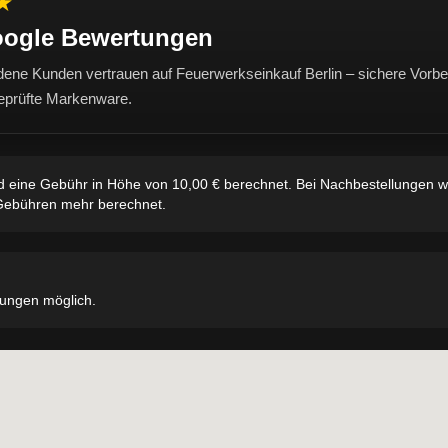
★
Google Bewertungen
dene Kunden vertrauen auf Feuerwerkseinkauf Berlin – sichere Vorbes
eprüfte Markenware.
d eine Gebühr in Höhe von 10,00 € berechnet. Bei Nachbestellungen w
 Gebühren mehr berechnet.
lungen möglich.