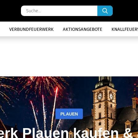
Suche...
VERBUNDFEUERWERK
AKTIONSANGEBOTE
KNALLFEUE
PLAUEN
rk Plauen kaufen &