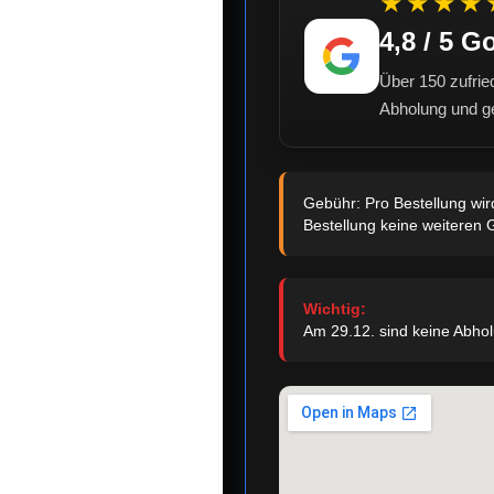
★★★★
4,8 / 5 
Über 150 zufrie
Abholung und g
Gebühr: Pro Bestellung wir
Bestellung keine weiteren
Wichtig:
Am 29.12. sind keine Abho