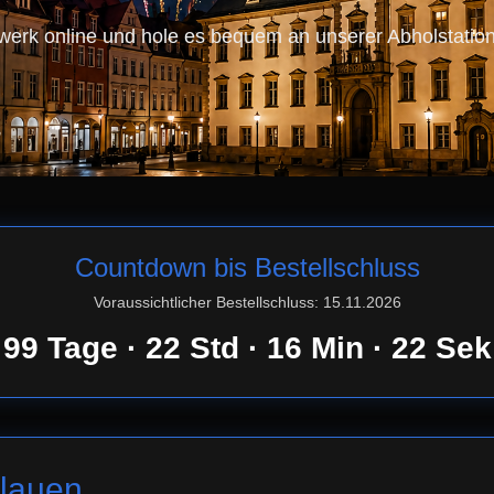
werk online und hole es bequem an unserer Abholstatio
Countdown bis Bestellschluss
Voraussichtlicher Bestellschluss: 15.11.2026
99 Tage · 22 Std · 16 Min · 21 Sek
Plauen