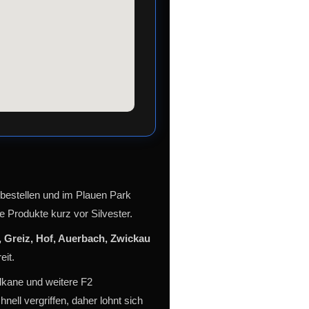
bestellen und im Plauen Park
e Produkte kurz vor Silvester.
, Greiz, Hof, Auerbach, Zwickau
eit.
lkane und weitere F2
nell vergriffen, daher lohnt sich