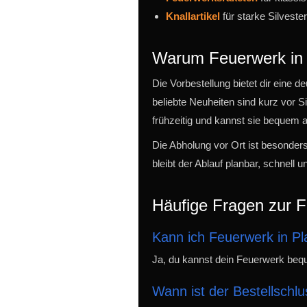
Knallartikel
für starke Silvester
Warum Feuerwerk in 
Die Vorbestellung bietet dir eine 
beliebte Neuheiten sind kurz vor Si
frühzeitig und kannst sie bequem a
Die Abholung vor Ort ist besonders
bleibt der Ablauf planbar, schnell un
Häufige Fragen zur 
Kann ich Feuerwerk in Pl
Ja, du kannst dein Feuerwerk bequ
Wann ist der Bestellschlu