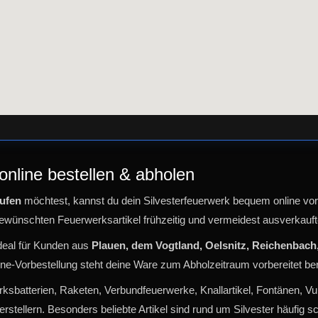
online bestellen & abholen
aufen
möchtest, kannst du dein Silvesterfeuerwerk bequem online vor
gewünschten Feuerwerksartikel frühzeitig und vermeidest ausverkauft
ideal für Kunden aus
Plauen, dem Vogtland, Oelsnitz, Reichenbach
e-Vorbestellung steht deine Ware zum Abholzeitraum vorbereitet ber
sbatterien, Raketen, Verbundfeuerwerke, Knallartikel, Fontänen, Vu
stellern. Besonders beliebte Artikel sind rund um Silvester häufig sch