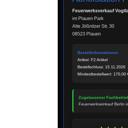
Feuerwerksverkauf Vogtl
im Plauen Park
Alte Jößnitzer Str. 30
08523 Plauen
Bestellinformationen
Artikel: F2 Artikel
Bestellschluss: 15.11.2026
Mindestbestellwert: 170,00 
Zugelassener Fachbetrie
Feuerwerkseinkauf Berlin is