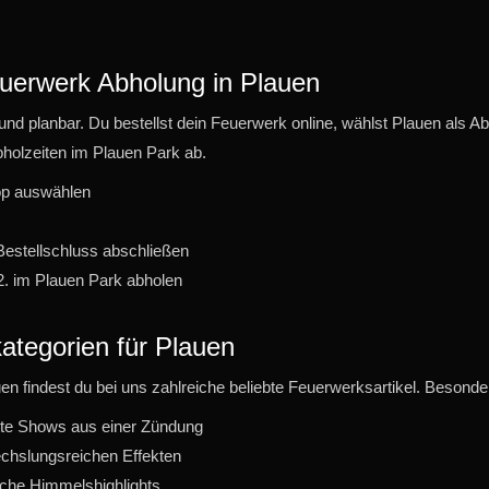
Feuerwerk Abholung in Plauen
und planbar. Du bestellst dein Feuerwerk online, wählst Plauen als Ab
holzeiten im Plauen Park ab.
op auswählen
 Bestellschluss abschließen
2. im Plauen Park abholen
ategorien für Plauen
uen findest du bei uns zahlreiche beliebte Feuerwerksartikel. Besonder
tte Shows aus einer Zündung
chslungsreichen Effekten
sche Himmelshighlights