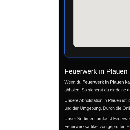
Feuerwerk in Plauen 
Wenn du
Feuerwerk in Plauen k
abholen. So sicherst du dir deine 
Unsere Abholstation in Plauen ist 
und der Umgebung. Durch die Onlin
Unser Sortiment umfasst Feuerwerk
Feuerwerksartikel von geprüften Her