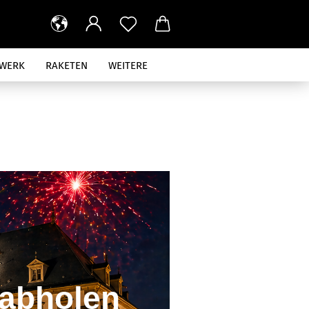
RWERK
RAKETEN
WEITERE
 abholen