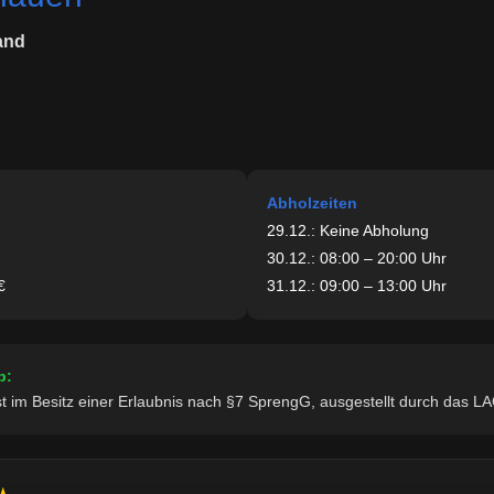
and
Abholzeiten
29.12.: Keine Abholung
30.12.: 08:00 – 20:00 Uhr
€
31.12.: 09:00 – 13:00 Uhr
b:
t im Besitz einer Erlaubnis nach §7 SprengG, ausgestellt durch das LA