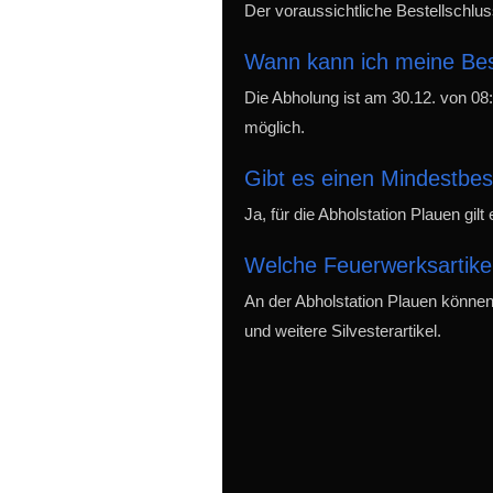
Der voraussichtliche Bestellschluss
Wann kann ich meine Bes
Die Abholung ist am 30.12. von 08
möglich.
Gibt es einen Mindestbes
Ja, für die Abholstation Plauen gil
Welche Feuerwerksartikel
An der Abholstation Plauen können
und weitere Silvesterartikel.