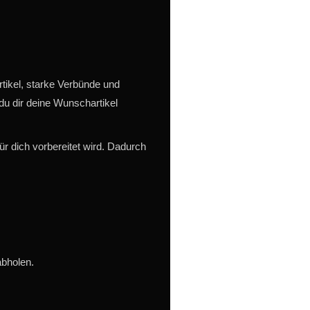
rtikel, starke Verbünde und
 du dir deine Wunschartikel
ür dich vorbereitet wird. Dadurch
abholen.