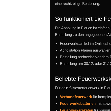
eine rechtzeitige Bestellung.
So funktioniert die 
Die Abholung in Plauen ist einfach 
Bestellung zu den angegebenen Ab
Feuerwerksartikel im Onlinesh
Abholstation Plauen auswählen
Bestellung rechtzeitig vor dem
Bestellung am 30.12. oder 31.1
Beliebte Feuerwerksk
Für dein Silvesterfeuerwerk in Pla
Verbundfeuerwerk
für komple
Feuerwerksbatterien
mit abwe
Feuerwerksraketen
für klassi